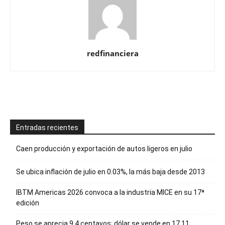
redfinanciera
Entradas recientes
Caen producción y exportación de autos ligeros en julio
Se ubica inflación de julio en 0.03%, la más baja desde 2013
IBTM Americas 2026 convoca a la industria MICE en su 17ª
edición
Peso se aprecia 9.4 centavos; dólar se vende en 17.11