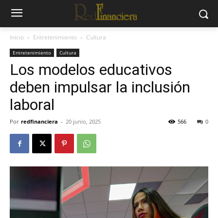
Inicio
Entretenimiento
Cultura
Entretenimiento
Cultura
Los modelos educativos
deben impulsar la inclusión
laboral
Por
redfinanciera
-
20 junio, 2025
566
0