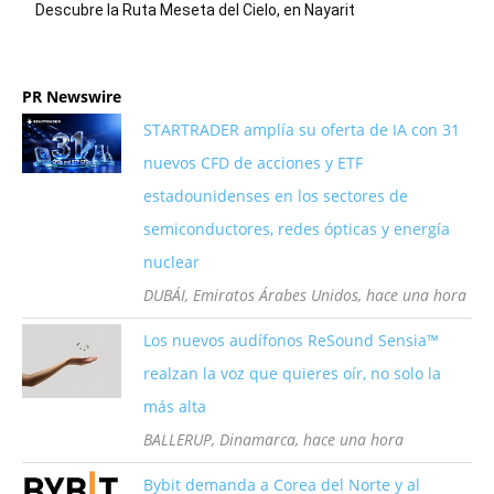
Descubre la Ruta Meseta del Cielo, en Nayarit
PR Newswire
STARTRADER amplía su oferta de IA con 31
nuevos CFD de acciones y ETF
estadounidenses en los sectores de
semiconductores, redes ópticas y energía
nuclear
DUBÁI, Emiratos Árabes Unidos, hace una hora
Los nuevos audífonos ReSound Sensia™
realzan la voz que quieres oír, no solo la
más alta
BALLERUP, Dinamarca, hace una hora
Bybit demanda a Corea del Norte y al