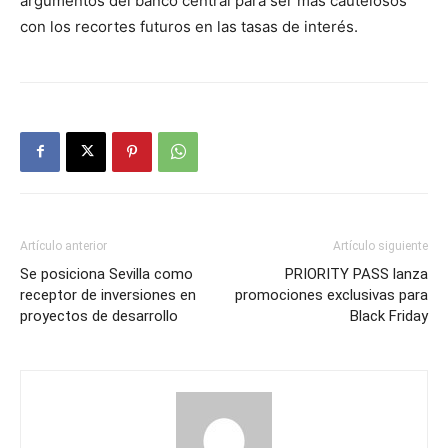
argumentos del banco central para ser más cautelosos
con los recortes futuros en las tasas de interés.
Artículo anterior
Artículo siguiente
Se posiciona Sevilla como
PRIORITY PASS lanza
receptor de inversiones en
promociones exclusivas para
proyectos de desarrollo
Black Friday