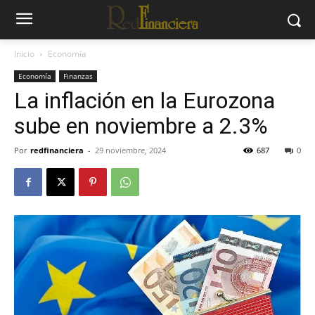
Inicio
Economía
Economía
Finanzas
La inflación en la Eurozona
sube en noviembre a 2.3%
Por
redfinanciera
-
29 noviembre, 2024
687
0