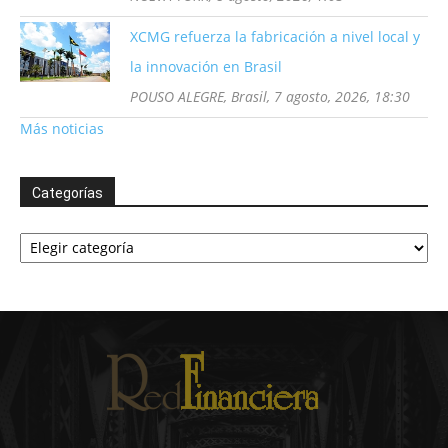
XCMG refuerza la fabricación a nivel local y
la innovación en Brasil
POUSO ALEGRE, Brasil, 7 agosto, 2026, 18:30
Más noticias
Categorías
Categorías