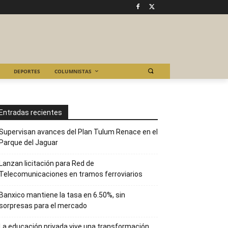
DEPORTES
COLUMNISTAS
Entradas recientes
Supervisan avances del Plan Tulum Renace en el
Parque del Jaguar
Lanzan licitación para Red de
Telecomunicaciones en tramos ferroviarios
Banxico mantiene la tasa en 6.50%, sin
sorpresas para el mercado
La educación privada vive una transformación