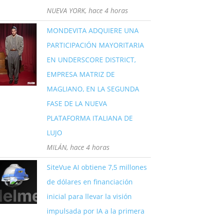
NUEVA YORK, hace 4 horas
MONDEVITA ADQUIERE UNA
PARTICIPACIÓN MAYORITARIA
EN UNDERSCORE DISTRICT,
EMPRESA MATRIZ DE
MAGLIANO, EN LA SEGUNDA
FASE DE LA NUEVA
PLATAFORMA ITALIANA DE
LUJO
MILÁN, hace 4 horas
SiteVue AI obtiene 7,5 millones
de dólares en financiación
inicial para llevar la visión
impulsada por IA a la primera