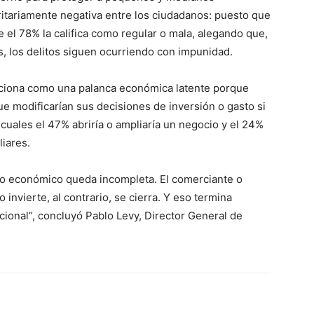
itariamente negativa entre los ciudadanos: puesto que
e el 78% la califica como regular o mala, alegando que,
, los delitos siguen ocurriendo con impunidad.
unciona como una palanca económica latente porque
e modificarían sus decisiones de inversión o gasto si
 cuales el 47% abriría o ampliaría un negocio y el 24%
iares.
nto económico queda incompleta. El comerciante o
nvierte, al contrario, se cierra. Y eso termina
cional”, concluyó Pablo Levy, Director General de