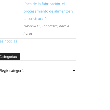
línea de la fabricación, el
procesamiento de alimentos y
la construcción
NASHVILLE, Tennessee, hace 4
horas
s noticias
Categorías
tegorías