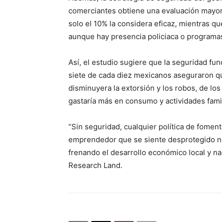
comerciantes obtiene una evaluación mayor
solo el 10% la considera eficaz, mientras qu
aunque hay presencia policiaca o programas
Así, el estudio sugiere que la seguridad f
siete de cada diez mexicanos aseguraron qu
disminuyera la extorsión y los robos, de los
gastaría más en consumo y actividades famil
“Sin seguridad, cualquier política de fome
emprendedor que se siente desprotegido no i
frenando el desarrollo económico local y na
Research Land.