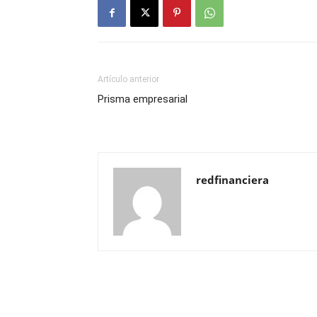
Artículo anterior
Prisma empresarial
redfinanciera