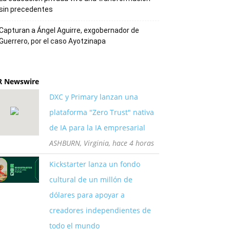
sin precedentes
Capturan a Ángel Aguirre, exgobernador de
Guerrero, por el caso Ayotzinapa
R Newswire
DXC y Primary lanzan una
plataforma "Zero Trust" nativa
de IA para la IA empresarial
ASHBURN, Virginia, hace 4 horas
Kickstarter lanza un fondo
cultural de un millón de
dólares para apoyar a
creadores independientes de
todo el mundo