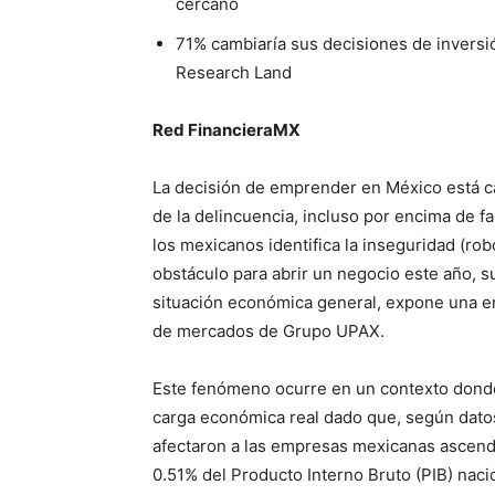
cercano
71% cambiaría sus decisiones de inversi
Research Land
Red FinancieraMX
La decisión de emprender en México está ca
de la delincuencia, incluso por encima de f
los mexicanos identifica la inseguridad (ro
obstáculo para abrir un negocio este año, sup
situación económica general, expone una en
de mercados de Grupo UPAX.
Este fenómeno ocurre en un contexto donde
carga económica real dado que, según datos 
afectaron a las empresas mexicanas ascendi
0.51% del Producto Interno Bruto (PIB) nacio