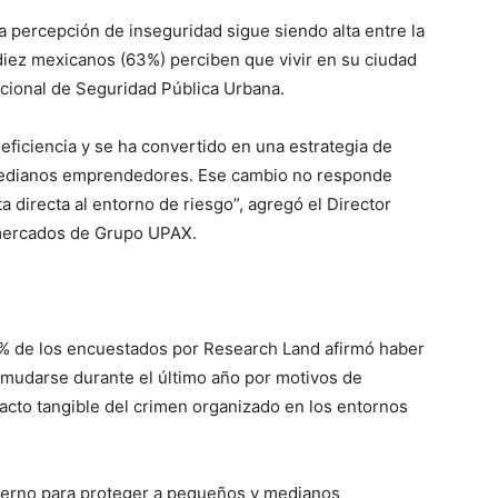
 percepción de inseguridad sigue siendo alta entre la
iez mexicanos (63%) perciben que vivir en su ciudad
cional de Seguridad Pública Urbana.
 eficiencia y se ha convertido en una estrategia de
edianos emprendedores. Ese cambio no responde
 directa al entorno de riesgo”, agregó el Director
 mercados de Grupo UPAX.
4% de los encuestados por Research Land afirmó haber
 mudarse durante el último año por motivos de
acto tangible del crimen organizado en los entornos
bierno para proteger a pequeños y medianos