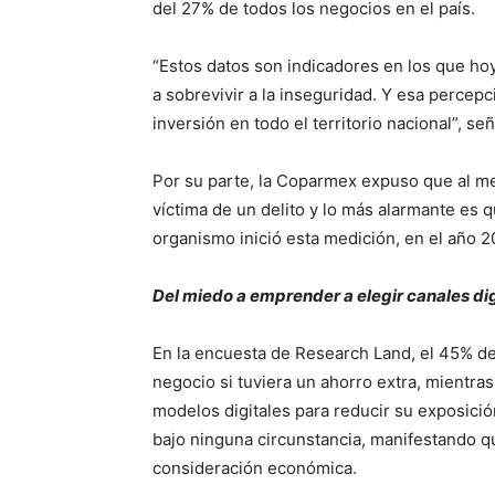
del 27% de todos los negocios en el país.
“Estos datos son indicadores en los que hoy 
a sobrevivir a la inseguridad. Y esa percep
inversión en todo el territorio nacional”, s
Por su parte, la Coparmex expuso que al m
víctima de un delito y lo más alarmante es
organismo inició esta medición, en el año 2
Del miedo a emprender a elegir canales dig
En la encuesta de Research Land, el 45% de
negocio si tuviera un ahorro extra, mientras
modelos digitales para reducir su exposición
bajo ninguna circunstancia, manifestando q
consideración económica.