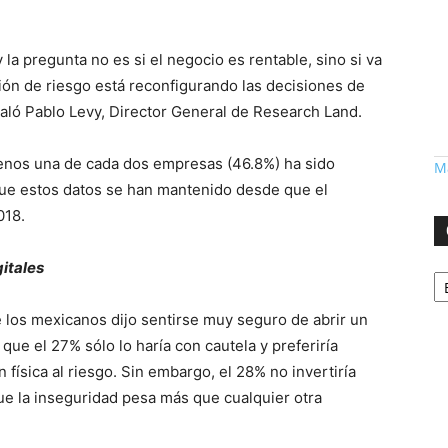
la pregunta no es si el negocio es rentable, sino si va
ción de riesgo está reconfigurando las decisiones de
eñaló Pablo Levy, Director General de Research Land.
enos una de cada dos empresas (46.8%) ha sido
Má
 que estos datos se han mantenido desde que el
018.
itales
Ca
 los mexicanos dijo sentirse muy seguro de abrir un
 que el 27% sólo lo haría con cautela y preferiría
 física al riesgo. Sin embargo, el 28% no invertiría
ue la inseguridad pesa más que cualquier otra