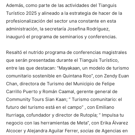
Además, como parte de las actividades del Tianguis
Turístico 2025 y alineado a la estrategia de hacer de la
profesionalización del sector una constante en esta
administración, la secretaría Josefina Rodríguez,
inauguró el programa de seminarios y conferencias.
Resaltó el nutrido programa de conferencias magistrales
que serán presentadas durante el Tianguis Turístico,
entre las que destacan: “Mayakaan, un modelo de turismo
comunitario sostenible en Quintana Roo”,
con Zendy Euan
Chan, directora de Turismo del Municipio de Felipe
Carrillo Puerto y Román Caamal, gerente general de
Community Tours Sian Kaan; “ Turismo comunitario: el
futuro del turismo está en el campo” , con Emiliano
Iturriaga, cofundador y director de Rutopía; “ Impulsa tu
negocio con las herramientas de Meta”, con Erika Álvarez
Alcocer y Alejandra Aguilar Ferrer,
socias
de Agencias en