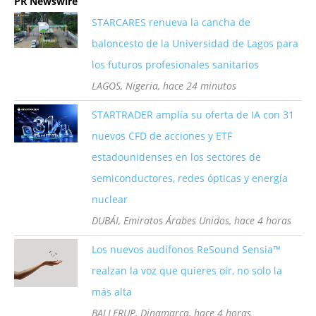
PR Newswire
STARCARES renueva la cancha de
baloncesto de la Universidad de Lagos para
los futuros profesionales sanitarios
LAGOS, Nigeria, hace 24 minutos
STARTRADER amplía su oferta de IA con 31
nuevos CFD de acciones y ETF
estadounidenses en los sectores de
semiconductores, redes ópticas y energía
nuclear
DUBÁI, Emiratos Árabes Unidos, hace 4 horas
Los nuevos audífonos ReSound Sensia™
realzan la voz que quieres oír, no solo la
más alta
BALLERUP, Dinamarca, hace 4 horas