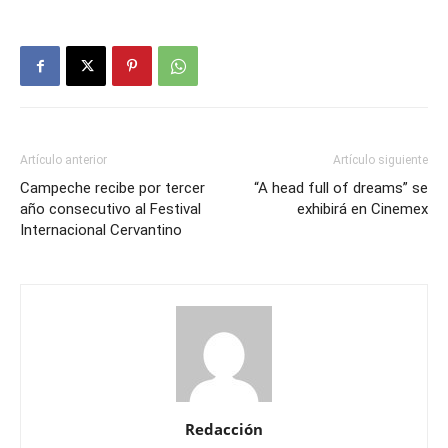
Artículo anterior
Artículo siguiente
Campeche recibe por tercer
“A head full of dreams” se
año consecutivo al Festival
exhibirá en Cinemex
Internacional Cervantino
Redacción