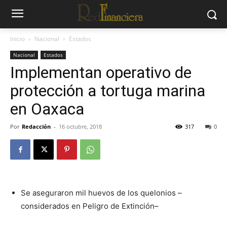
Inicio
Nacional
Estados
Nacional
Estados
Implementan operativo de
protección a tortuga marina
en Oaxaca
Por
Redacción
-
16 octubre, 2018
317
0
Se aseguraron mil huevos de los quelonios –
considerados en Peligro de Extinción–