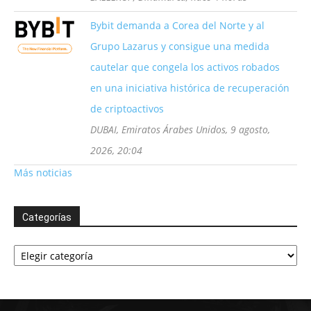
Bybit demanda a Corea del Norte y al
Grupo Lazarus y consigue una medida
cautelar que congela los activos robados
en una iniciativa histórica de recuperación
de criptoactivos
DUBAI, Emiratos Árabes Unidos, 9 agosto,
2026, 20:04
Más noticias
Categorías
Categorías