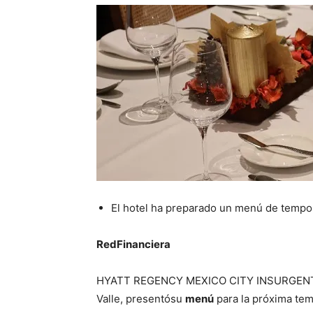
El hotel ha preparado un menú de tempo
RedFinanciera
HYATT REGENCY MEXICO CITY INSURGENTES, 
Valle, presentósu
menú
para la próxima te