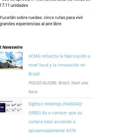
17.11 unidades
Yucatán sobre ruedas: cinco rutas para vivir
grandes experiencias al aire libre
R Newswire
XCMG refuerza la fabricación a
nivel local y la innovación en
Brasil
POUSO ALEGRE, Brasil, hace una
hora
Eightco Holdings (NASDAQ:
ORBS) da a conocer que su
cartera total asciende a
aproximadamente $378