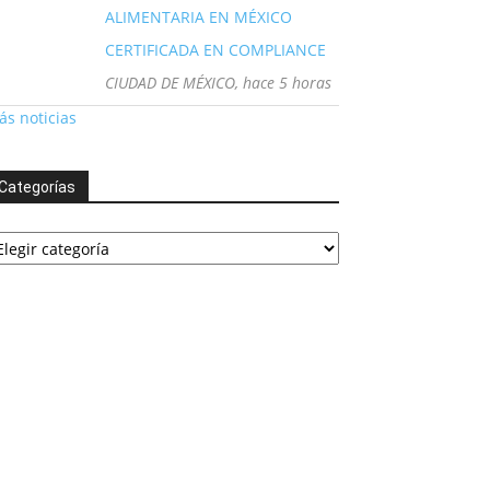
ALIMENTARIA EN MÉXICO
CERTIFICADA EN COMPLIANCE
CIUDAD DE MÉXICO, hace 5 horas
s noticias
Categorías
tegorías