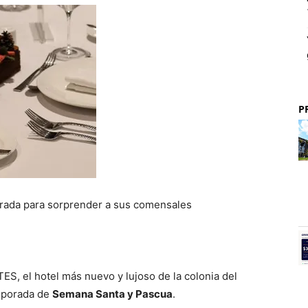
P
rada para sorprender a sus comensales
el hotel más nuevo y lujoso de la colonia del
mporada de
Semana Santa y Pascua
.