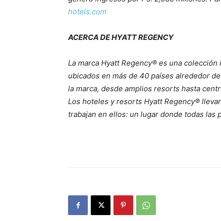
hotels.com
ACERCA DE HYATT REGENCY
La marca Hyatt Regency® es una colección i
ubicados en más de 40 países alrededor del
la marca, desde amplios resorts hasta centr
Los hoteles y resorts Hyatt Regency® llevan
trabajan en ellos: un lugar donde todas la