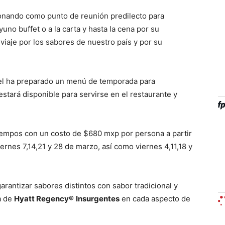
onando como punto de reunión predilecto para
o buffet o a la carta y hasta la cena por su
iaje por los sabores de nuestro país y por su
tel ha preparado un menú de temporada para
tará disponible para servirse en el restaurante y
tiempos con un costo de $680 mxp por persona a partir
ernes 7,14,21 y 28 de marzo, así como viernes 4,11,18 y
rantizar sabores distintos con sabor tradicional y
a de
Hyatt Regency
®
Insurgentes
en cada aspecto de