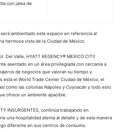
tta con jalea de
.
será ambientado este espacio en referencia al
a hermosa vista de la Ciudad de México.
Col. Del Valle, HYATT REGENCY
®
MEXICO CITY
 asentado en un área privilegiada con cercanía a
iajeros de negocios que valoran su tiempo y
s está el World Trade Center Ciudad de México, el
así como las colonias Nápoles y Coyoacán y todo esto
ue ofrece un ambiente apacible.
TY INSURGENTES, continúa trabajando en
le una hospitalidad atenta al detalle y de esta manera
algo diferente en sus centros de consumo.