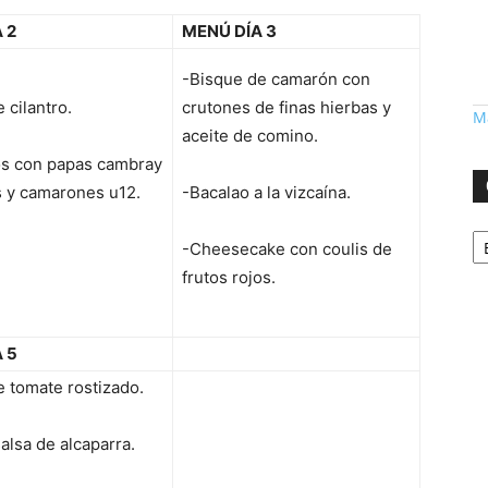
 2
MENÚ DÍA 3
-Bisque de camarón con
 cilantro.
crutones de finas hierbas y
Má
aceite de comino.
s con papas cambray
s y camarones u12.
-Bacalao a la vizcaína.
Ca
-Cheesecake con coulis de
frutos rojos.
 5
 tomate rostizado.
alsa de alcaparra.