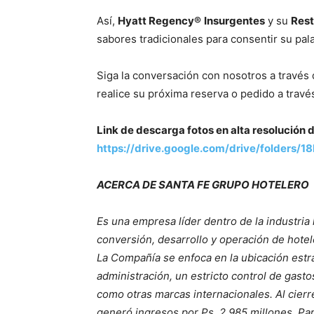
Así,
Hyatt Regency
®
Insurgentes
y su
Rest
sabores tradicionales para consentir su pal
Siga la conversación con nosotros a travé
realice su próxima reserva o pedido a trav
Link de descarga fotos en alta resolución 
https://drive.google.com/drive/folders
ACERCA DE SANTA FE GRUPO HOTELERO
Es una empresa líder dentro de la industria 
conversión, desarrollo y operación de hotel
La Compañía se enfoca en la ubicación estr
administración, un estricto control de gasto
como otras marcas internacionales. Al cier
generó ingresos por Ps. 2,985 millones. Par