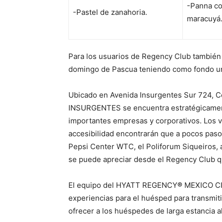
-Panna co
-Pastel de zanahoria.
maracuyá
Para los usuarios de Regency Club también 
domingo de Pascua teniendo como fondo un
Ubicado en Avenida Insurgentes Sur 724, 
INSURGENTES se encuentra estratégicamente
importantes empresas y corporativos. Los v
accesibilidad encontrarán que a pocos paso
Pepsi Center WTC, el Poliforum Siqueiros, 
se puede apreciar desde el Regency Club q
El equipo del HYATT REGENCY
®
MEXICO CI
experiencias para el huésped para transmitir
ofrecer a los huéspedes de larga estancia 