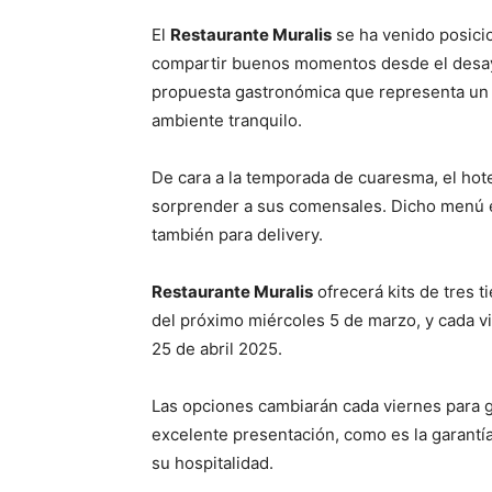
El
Restaurante Muralis
se ha venido posici
compartir buenos momentos desde el desayun
propuesta gastronómica que representa un v
ambiente tranquilo.
De cara a la temporada de cuaresma, el ho
sorprender a sus comensales. Dicho menú es
también para delivery.
Restaurante Muralis
ofrecerá kits de tres 
del próximo miércoles 5 de marzo, y cada vi
25 de abril 2025.
Las opciones cambiarán cada viernes para ga
excelente presentación, como es la garantí
su hospitalidad.