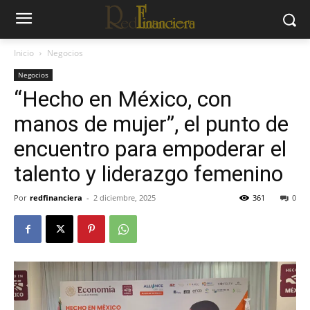
Inicio
Negocios
Negocios
“Hecho en México, con
manos de mujer”, el punto de
encuentro para empoderar el
talento y liderazgo femenino
Por
redfinanciera
-
2 diciembre, 2025
361
0