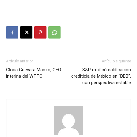
Artículo anterior
Artículo siguiente
Gloria Guevara Manzo, CEO
S&P ratificó calificación
interina del WTTC
crediticia de México en “BBB”,
con perspectiva estable