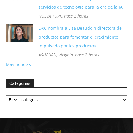
servicios de tecnología para la era de la IA
NUEVA YORK, hace 2 horas
DXC nombra a Lisa Beaudoin directora de
productos para fomentar el crecimiento
impulsado por los productos
ASHBURN, Virginia, hace 2 horas
Más noticias
Categorías
Categorías