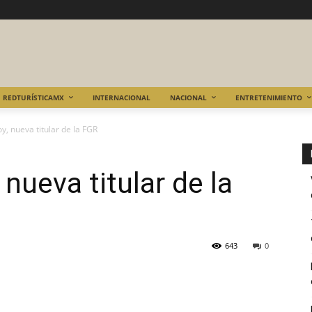
REDTURÍSTICAMX
INTERNACIONAL
NACIONAL
ENTRETENIMIENTO
y, nueva titular de la FGR
nueva titular de la
643
0