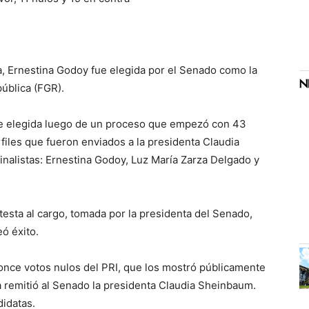
ra, Ernestina Godoy fue elegida por el Senado como la
pública (FGR).
fue elegida luego de un proceso que empezó con 43
rfiles que fueron enviados a la presidenta Claudia
finalistas: Ernestina Godoy, Luz María Zarza Delgado y
testa al cargo, tomada por la presidenta del Senado,
eó éxito.
 once votos nulos del PRI, que los mostró públicamente
a remitió al Senado la presidenta Claudia Sheinbaum.
didatas.