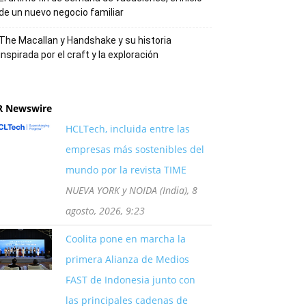
de un nuevo negocio familiar
The Macallan y Handshake y su historia
inspirada por el craft y la exploración
R Newswire
HCLTech, incluida entre las
empresas más sostenibles del
mundo por la revista TIME
NUEVA YORK y NOIDA (India), 8
agosto, 2026, 9:23
Coolita pone en marcha la
primera Alianza de Medios
FAST de Indonesia junto con
las principales cadenas de