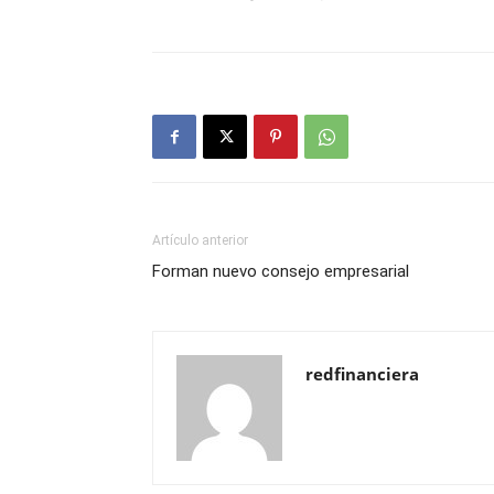
Artículo anterior
Forman nuevo consejo empresarial
redfinanciera