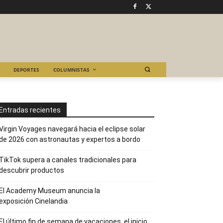
DEPORTES
COLUMNISTAS
Entradas recientes
Virgin Voyages navegará hacia el eclipse solar
de 2026 con astronautas y expertos a bordo
TikTok supera a canales tradicionales para
descubrir productos
El Academy Museum anuncia la
exposición Cinelandia
El último fin de semana de vacaciones, el inicio