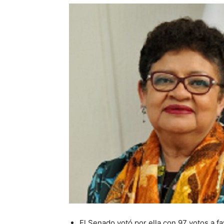
El Senado votó por ella con 97 votos a fa