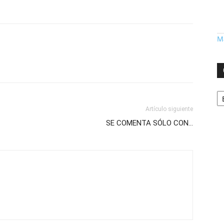
Má
Ca
Artículo siguiente
SE COMENTA SÓLO CON…