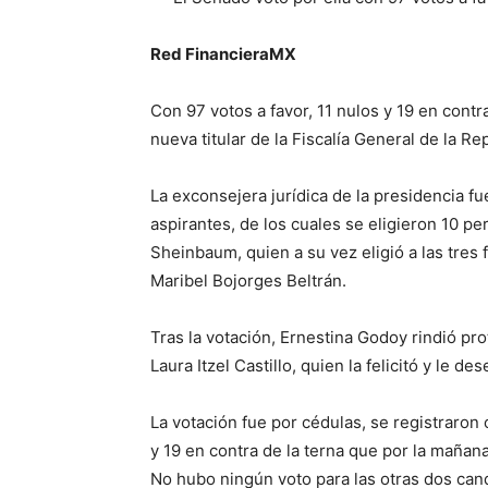
Red FinancieraMX
Con 97 votos a favor, 11 nulos y 19 en cont
nueva titular de la Fiscalía General de la Re
La exconsejera jurídica de la presidencia 
aspirantes, de los cuales se eligieron 10 pe
Sheinbaum, quien a su vez eligió a las tres 
Maribel Bojorges Beltrán.
Tras la votación, Ernestina Godoy rindió pro
Laura Itzel Castillo, quien la felicitó y le des
La votación fue por cédulas, se registraron
y 19 en contra de la terna que por la mañan
No hubo ningún voto para las otras dos can