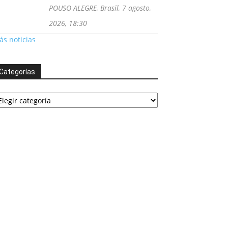
POUSO ALEGRE, Brasil, 7 agosto,
2026, 18:30
s noticias
Categorías
tegorías