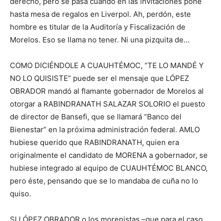
derecho, pero se pasa cuando en las invitaciones pone
hasta mesa de regalos en Liverpol. Ah, perdón, este
hombre es titular de la Auditoría y Fiscalización de
Morelos. Eso se llama no tener. Ni una pizquita de…
COMO DICIÉNDOLE A CUAUHTÉMOC, “TE LO MANDÉ Y
NO LO QUISISTE” puede ser el mensaje que LÓPEZ
OBRADOR mandó al flamante gobernador de Morelos al
otorgar a RABINDRANATH SALAZAR SOLORIO el puesto
de director de Bansefi, que se llamará “Banco del
Bienestar” en la próxima administración federal. AMLO
hubiese querido que RABINDRANATH, quien era
originalmente el candidato de MORENA a gobernador, se
hubiese integrado al equipo de CUAUHTÉMOC BLANCO,
pero éste, pensando que se lo mandaba de cuña no lo
quiso.
SI LÓPEZ OBRADOR o los morenistas –que para el caso