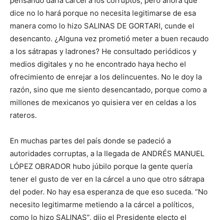
pensando daría cárcel a los corruptos, pero ahora que
dice no lo hará porque no necesita legitimarse de esa
manera como lo hizo SALINAS DE GORTARI, cunde el
desencanto. ¿Alguna vez prometió meter a buen recaudo
a los sátrapas y ladrones? He consultado periódicos y
medios digitales y no he encontrado haya hecho el
ofrecimiento de enrejar a los delincuentes. No le doy la
razón, sino que me siento desencantado, porque como a
millones de mexicanos yo quisiera ver en celdas a los
rateros.
En muchas partes del país donde se padeció a
autoridades corruptas, a la llegada de ANDRÉS MANUEL
LÓPEZ OBRADOR hubo júbilo porque la gente quería
tener el gusto de ver en la cárcel a uno que otro sátrapa
del poder. No hay esa esperanza de que eso suceda. “No
necesito legitimarme metiendo a la cárcel a políticos,
como lo hizo SALINAS”, dijo el Presidente electo el