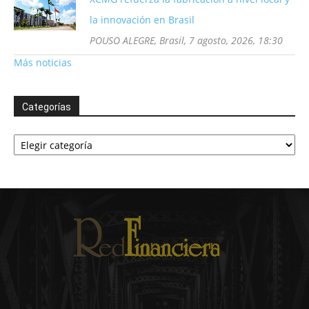
la innovación en Brasil
POUSO ALEGRE, Brasil, 7 agosto, 2026, 18:30
Más noticias
Categorías
Categorías