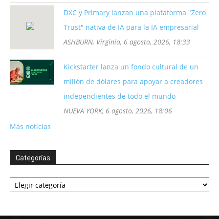
DXC y Primary lanzan una plataforma "Zero
Trust" nativa de IA para la IA empresarial
ASHBURN, Virginia, 6 agosto, 2026, 18:33
Kickstarter lanza un fondo cultural de un
millón de dólares para apoyar a creadores
independientes de todo el mundo
NUEVA YORK, 6 agosto, 2026, 18:06
Más noticias
Categorías
Categorías