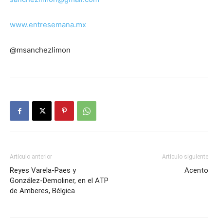
www.entresemana.mx
@msanchezlimon
Artículo anterior
Artículo siguiente
Reyes Varela-Paes y
Acento
González-Demoliner, en el ATP
de Amberes, Bélgica