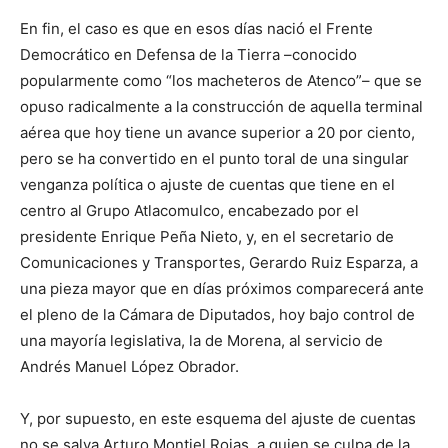
En fin, el caso es que en esos días nació el Frente
Democrático en Defensa de la Tierra –conocido
popularmente como “los macheteros de Atenco”– que se
opuso radicalmente a la construcción de aquella terminal
aérea que hoy tiene un avance superior a 20 por ciento,
pero se ha convertido en el punto toral de una singular
venganza política o ajuste de cuentas que tiene en el
centro al Grupo Atlacomulco, encabezado por el
presidente Enrique Peña Nieto, y, en el secretario de
Comunicaciones y Transportes, Gerardo Ruiz Esparza, a
una pieza mayor que en días próximos comparecerá ante
el pleno de la Cámara de Diputados, hoy bajo control de
una mayoría legislativa, la de Morena, al servicio de
Andrés Manuel López Obrador.
Y, por supuesto, en este esquema del ajuste de cuentas
no se salva Arturo Montiel Rojas, a quien se culpa de la