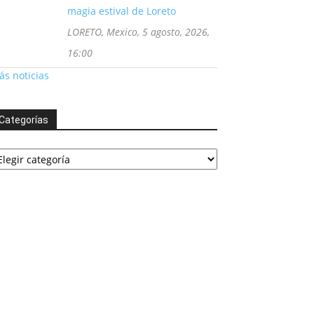
magia estival de Loreto
LORETO, Mexico, 5 agosto, 2026,
16:00
s noticias
Categorías
tegorías