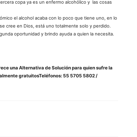
tercera copa ya es un enfermo alcohólico y las cosas
nómico el alcohol acaba con lo poco que tiene uno, en lo
o se cree en Dios, está uno totalmente solo y perdido.
gunda oportunidad y brindo ayuda a quien la necesita.
ce una Alternativa de Solución para quien sufre la
talmente gratuitosTeléfonos: 55 5705 5802 /