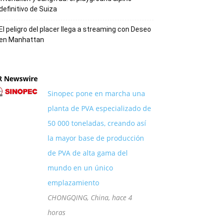
definitivo de Suiza
El peligro del placer llega a streaming con Deseo
en Manhattan
R Newswire
Sinopec pone en marcha una
planta de PVA especializado de
50 000 toneladas, creando así
la mayor base de producción
de PVA de alta gama del
mundo en un único
emplazamiento
CHONGQING, China, hace 4
horas