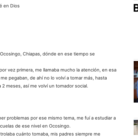
fé en Dios
e Ocosingo, Chiapas, dónde en ese tiempo se
por vez primera, me llamaba mucho la atención, en esa
me pegaban, de ahí no lo volví a tomar más, hasta
2 meses, así me volví un tomador social.
er problemas por ese mismo tema, me fuí a estudiar a
scuelas de ese nivel en Ocosingo.
ntrolaba cuánto tomaba, mis padres siempre me