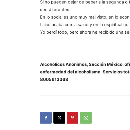
Si no pueden dejar de beber a la segunda o 
son diferentes.
En lo social es uno muy mal visto, en lo eco
físico acaba con la salud y en lo espiritual n
Yo perdí todo, pero ahora he recibido una se
Alcohólicos Anónimos, Sección México, ofre
enfermedad del alcoholismo.
Servicios to
8005613368