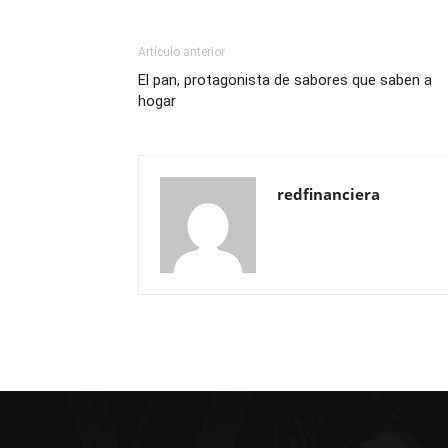
Artículo anterior
El pan, protagonista de sabores que saben a
hogar
redfinanciera