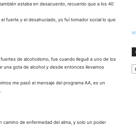
 también estaba en desacuerdo, recuerdo que a los 40
 el fuerte y el desahuciado, yo fuí tomador social lo que
Má
fuertes de alcoholismo, fue cuando llegué a uno de los
Ca
ar una gota de alcohol y desde entonces llevamos
nimos me pasó el mensaje del programa AA, es un
.
un camino de enfermedad del alma, y solo un poder