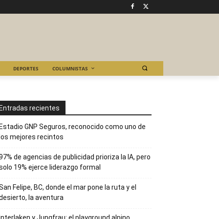
DEPORTES
COLUMNISTAS
Entradas recientes
Estadio GNP Seguros, reconocido como uno de
los mejores recintos
97% de agencias de publicidad prioriza la IA, pero
solo 19% ejerce liderazgo formal
San Felipe, BC, donde el mar pone la ruta y el
desierto, la aventura
Interlaken y Jungfrau: el playground alpino