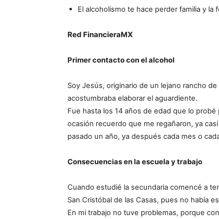
El alcoholismo te hace perder familia y la 
Red FinancieraMX
Primer contacto con el alcohol
Soy Jesús, originario de un lejano rancho d
acostumbraba elaborar el aguardiente.
Fue hasta los 14 años de edad que lo probé 
ocasión recuerdo que me regañaron, ya casi 
pasado un año, ya después cada mes o cada 
Consecuencias en la escuela y trabajo
Cuando estudié la secundaria comencé a ten
San Cristóbal de las Casas, pues no había e
En mi trabajo no tuve problemas, porque co