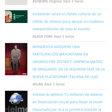
ASHBURN, Virginia, hace 5 horas
Kickstarter lanza un fondo cultural de un
millón de dólares para apoyar a creadores
independientes de todo el mundo
NUEVA YORK, hace 5 horas
MONDEVITA ADQUIERE UNA
PARTICIPACIÓN MAYORITARIA EN
UNDERSCORE DISTRICT, EMPRESA MATRIZ
DE MAGLIANO, EN LA SEGUNDA FASE DE LA
NUEVA PLATAFORMA ITALIANA DE LUJO
MILÁN, hace 5 horas
SiteVue AI obtiene 7,5 millones de dólares
en financiación inicial para llevar la visión
impulsada por IA a la primera línea de la