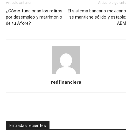
Artículo anterior
Artículo siguiente
¿Cómo funcionan los retiros
El sistema bancario mexicano
por desempleo y matrimonio
se mantiene sólido y estable:
de tu Afore?
ABM
redfinanciera
Entradas recientes