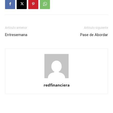
Artículo anterior
Artículo siguiente
Entresemana
Pase de Abordar
redfinanciera