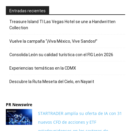
Entradas recientes
Treasure Island TI Las Vegas Hotel se une a Handwritten
Collection
Vuelve la campaña “¡Viva México, Vive Sandos!”
Consolida León su calidad turística con el FIG León 2026
Experiencias temáticas en la CDMX
Descubre la Ruta Meseta del Cielo, en Nayarit
PR Newswire
STARTRADER amplía su oferta de IA con 31
nuevos CFD de acciones y ETF
estadounidenses en los sectores de