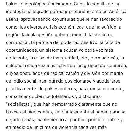
baluarte ideológico únicamente Cuba, la semilla de su
ideología ha logrado permear profundamente en América
Latina, aprovechando coyunturas que le han favorecido
como: las diversas crisis económicas que ha sufrido la
región, la mala gestión gubernamental, la creciente
corrupción, la pérdida del poder adquisitivo, la falta de
oportunidades, un sistema educativo cada vez más
deficiente, la crisis de inseguridad, etc., pero además, la
militancia cada vez más activa de los grupos de izquierda,
cuyos postulados de radicalización y división por medio
del odio social, han logrado posicionarse y apoderarse
prácticamente de países enteros, para, en su momento,
consolidar gobiernos totalitarios y dictaduras
“socialistas”, que han demostrado claramente que no
buscan el bien común, sino únicamente el poder, para no
dejarlo jamás, manteniendo al pueblo oprimido, pobre y
en medio de un clima de violencia cada vez más