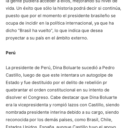
la gente pudiera acceder a ellos, mejorando su nivel de
vida. Un éxito que sólo la historia podrá decir si continúa,
puesto que por el momento el presidente brasileño se
ocupa de incidir en la política internacional, ya que ha
dicho “Brasil ha vuelto”, lo que indica que desea
proyectar a su país en el ámbito externo.
Perú
La presidente de Perú, Dina Boluarte sucedió a Pedro
Castillo, luego de que este intentara un autogolpe de
Estado y fue destituido por el delito de rebelión pr
quebrantar el orden constitucional en su intento de
disolver el Congreso. Cabe destacar que Dina Boluarte
era la vicepresidenta y rompió lazos con Castillo, siendo
nombrada presidente interina debido a su cargo, siendo
reconocida por los demás países, como Brasil, Chile,
Estados Unidos, España, aunque Castillo tuvo el apoyo