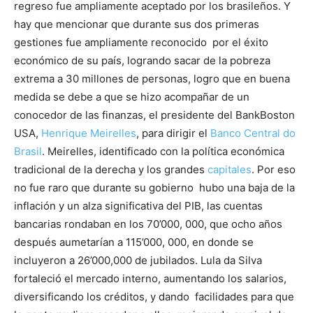
regreso fue ampliamente aceptado por los brasileños. Y
hay que mencionar que durante sus dos primeras
gestiones fue ampliamente reconocido por el éxito
económico de su país, logrando sacar de la pobreza
extrema a 30 millones de personas, logro que en buena
medida se debe a que se hizo acompañar de un
conocedor de las finanzas, el presidente del BankBoston
USA,
Henrique Meirelles
, para dirigir el
Banco Central do
Brasil
. Meirelles, identificado con la política económica
tradicional de la derecha y los grandes
capitales
. Por eso
no fue raro que durante su gobierno hubo una baja de la
inflación y un alza significativa del PIB, las cuentas
bancarias rondaban en los 70’000, 000, que ocho años
después aumetarían a 115’000, 000, en donde se
incluyeron a 26’000,000 de jubilados. Lula da Silva
fortaleció el mercado interno, aumentando los salarios,
diversificando los créditos, y dando facilidades para que