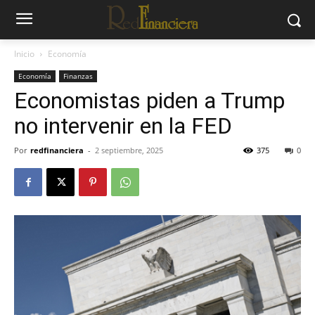
Inicio
Economía
Economía
Finanzas
Economistas piden a Trump
no intervenir en la FED
Por
redfinanciera
-
2 septiembre, 2025
375
0