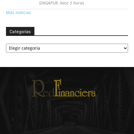
SINGAPUR, hace 5 horas
Más noticias
Categorías
Categorías