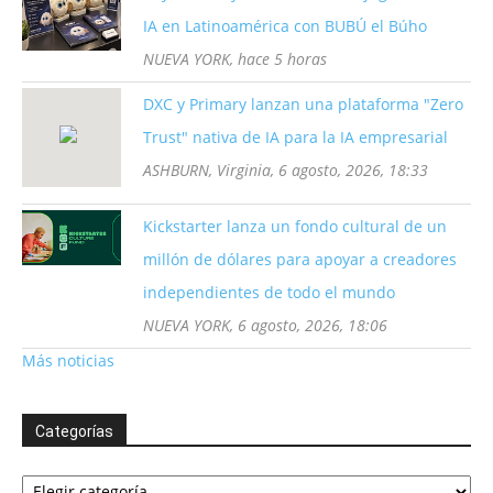
IA en Latinoamérica con BUBÚ el Búho
NUEVA YORK, hace 5 horas
DXC y Primary lanzan una plataforma "Zero
Trust" nativa de IA para la IA empresarial
ASHBURN, Virginia, 6 agosto, 2026, 18:33
Kickstarter lanza un fondo cultural de un
millón de dólares para apoyar a creadores
independientes de todo el mundo
NUEVA YORK, 6 agosto, 2026, 18:06
Más noticias
Categorías
Categorías