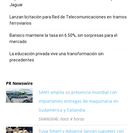
Jaguar
Lanzan licitación para Red de Telecomunicaciones en tramos
ferroviarios
Banxico mantiene la tasa en 6.50%, sin sorpresas para el
mercado
La educación privada vive una transformación sin
precedentes
PR Newswire
SANY amplía su presencia mundial con
importantes entregas de maquinaria en
Sudamérica y Tailandia
SHANGHÁI, hace 4 horas
Tuya Smart y Advance lanzan juguetes con