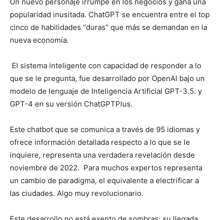
Un nuevo personaje irrumpe en los negocios y gana una
popularidad inusitada. ChatGPT se encuentra entre el top
cinco de habilidades “duras” que más se demandan en la
nueva economía.
El sistema inteligente con capacidad de responder a lo
que se le pregunta, fue desarrollado por OpenAI bajo un
modelo de lenguaje de Inteligencia Artificial GPT-3.5. y
GPT-4 en su versión ChatGPTPlus.
Este chatbot que se comunica a través de 95 idiomas y
ofrece información detallada respecto a lo que se le
inquiere, representa una verdadera revelación desde
noviembre de 2022. Para muchos expertos representa
un cambio de paradigma, el equivalente a electrificar a
las ciudades. Algo muy revolucionario.
Este desarrollo no está exento de sombras: su llegada