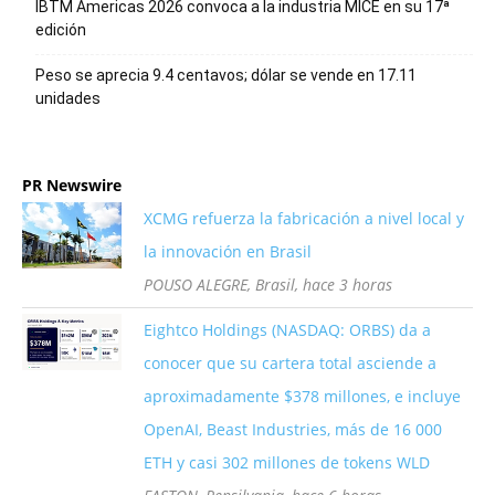
IBTM Americas 2026 convoca a la industria MICE en su 17ª
edición
Peso se aprecia 9.4 centavos; dólar se vende en 17.11
unidades
PR Newswire
XCMG refuerza la fabricación a nivel local y
la innovación en Brasil
POUSO ALEGRE, Brasil, hace 3 horas
Eightco Holdings (NASDAQ: ORBS) da a
conocer que su cartera total asciende a
aproximadamente $378 millones, e incluye
OpenAI, Beast Industries, más de 16 000
ETH y casi 302 millones de tokens WLD