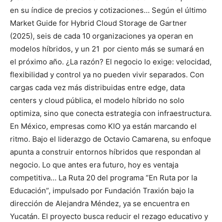
en su índice de precios y cotizaciones… Según el último
Market Guide for Hybrid Cloud Storage de Gartner
(2025), seis de cada 10 organizaciones ya operan en
modelos híbridos, y un 21 por ciento más se sumará en
el próximo año. ¿La razón? El negocio lo exige: velocidad,
flexibilidad y control ya no pueden vivir separados. Con
cargas cada vez más distribuidas entre edge, data
centers y cloud pública, el modelo híbrido no solo
optimiza, sino que conecta estrategia con infraestructura.
En México, empresas como KIO ya están marcando el
ritmo. Bajo el liderazgo de Octavio Camarena, su enfoque
apunta a construir entornos híbridos que respondan al
negocio. Lo que antes era futuro, hoy es ventaja
competitiva… La Ruta 20 del programa “En Ruta por la
Educación”, impulsado por Fundación Traxión bajo la
dirección de Alejandra Méndez, ya se encuentra en
Yucatán. El proyecto busca reducir el rezago educativo y