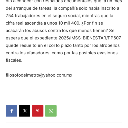
dio a conocer con respaldos documentales que, a un mes
del arranque de tareas, la compañía solo había inscrito a
754 trabajadores en el seguro social, mientras que la
cifra real ascendía a unos 10 mil 400. ¿Por fin se
acabarán los abusos contra los que menos tienen? Se
espera que el expediente 2025/IMSS-BIENESTAR/PP607
quede resuelto en el corto plazo tanto por los atropellos
contra los afanadores, como por las posibles evasiones
fiscales.
filosofodelmetro@yahoo.com.mx