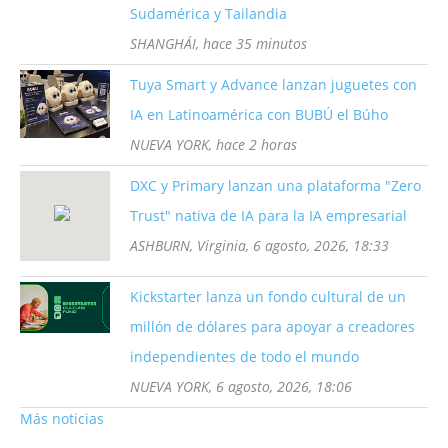
Sudamérica y Tailandia
SHANGHÁI, hace 35 minutos
Tuya Smart y Advance lanzan juguetes con
IA en Latinoamérica con BUBÚ el Búho
NUEVA YORK, hace 2 horas
DXC y Primary lanzan una plataforma "Zero
Trust" nativa de IA para la IA empresarial
ASHBURN, Virginia, 6 agosto, 2026, 18:33
Kickstarter lanza un fondo cultural de un
millón de dólares para apoyar a creadores
independientes de todo el mundo
NUEVA YORK, 6 agosto, 2026, 18:06
Más noticias