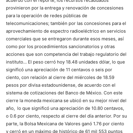
acuerdo con el reporte, los recursos recaudados
provinieron por la entrega y renovación de concesiones
para la operación de redes públicas de
telecomunicaciones; también por las concesiones para el
aprovechamiento de espectro radioeléctrico en servicios
comerciales que se entregaron durante esos meses, así
como por los procedimientos sancionatorios y otras
acciones que son competencia del trabajo regulatorio del
instituto… El peso cerró hoy 18.48 unidades dólar, lo que
significó una apreciación de 11 centavos o seis por
ciento, con relación al cierre del miércoles de 18.59
pesos por divisa estadounidense, de acuerdo con el
sistema de cotizaciones del Banco de México. Con este
cierre la moneda mexicana se ubicó en su mejor nivel del
año, lo que significó una apreciación de 10.80 centavos,
o 0.6 por ciento, respecto al cierre del día anterior. Por su
parte, la Bolsa Mexicana de Valores ganó 1.76 por ciento
y cerró en un máximo de histórico de 61 mil 553 puntos