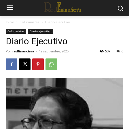
Inicio
Columnistas
Diario ejecutivo
Columnistas
Diario ejecutivo
Diario Ejecutivo
Por
redfinanciera
-
12 septiembre, 2025
537
0