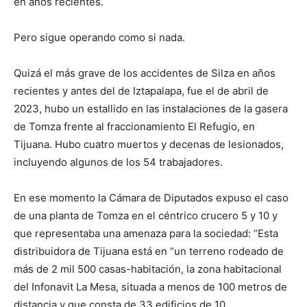
en años recientes.
Pero sigue operando como si nada.
Quizá el más grave de los accidentes de Silza en años
recientes y antes del de Iztapalapa, fue el de abril de
2023, hubo un estallido en las instalaciones de la gasera
de Tomza frente al fraccionamiento El Refugio, en
Tijuana. Hubo cuatro muertos y decenas de lesionados,
incluyendo algunos de los 54 trabajadores.
En ese momento la Cámara de Diputados expuso el caso
de una planta de Tomza en el céntrico crucero 5 y 10 y
que representaba una amenaza para la sociedad: “Esta
distribuidora de Tijuana está en “un terreno rodeado de
más de 2 mil 500 casas-habitación, la zona habitacional
del Infonavit La Mesa, situada a menos de 100 metros de
distancia y que consta de 33 edificios de 10