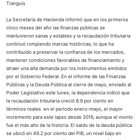
Tianguis
La Secretaría de Hacienda informó que en los primeros
cinco meses del año las finanzas públicas se
mantuvieron sanas y estables y la recaudación tributaria
continuó rompiendo marcas históricas, lo que ha
contribuido a preservar la confianza de los mercados,
mantener condiciones favorables de financiamiento y
atraer una alta demanda por los instrumentos emitidos
por el Gobierno Federal. En el informe de las Finanzas
Públicas y la Deuda Pública al cierre de mayo, enviado al
Poder Legislativo este lunes, la dependencia indicó que
la recaudación tributaria creció 8.9 por ciento en
términos reales en el periodo enero-mayo, el mayor
incremento para este lapso desde 2016, aunque el monto
fue el más alto de la historia. El saldo de la deuda pública
se ubicó en 49.2 por ciento del PIB, un nivel bajo en