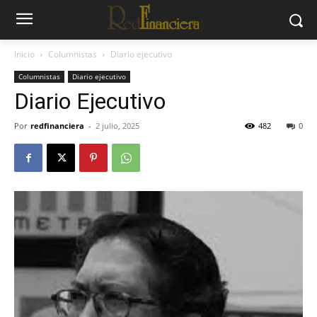
Inicio
Columnistas
Diario ejecutivo
Columnistas
Diario ejecutivo
Diario Ejecutivo
Por
redfinanciera
-
2 julio, 2025
482
0