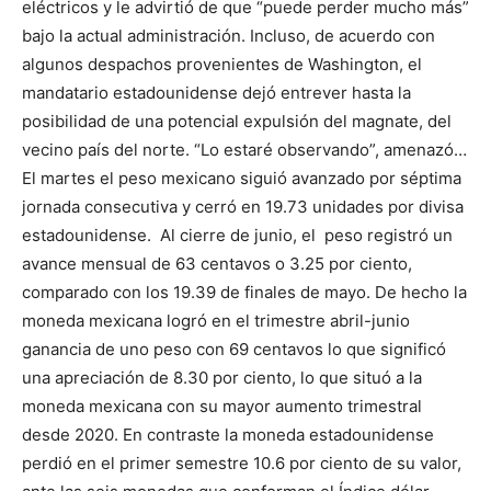
eléctricos y le advirtió de que “puede perder mucho más”
bajo la actual administración. Incluso, de acuerdo con
algunos despachos provenientes de Washington, el
mandatario estadounidense dejó entrever hasta la
posibilidad de una potencial expulsión del magnate, del
vecino país del norte. “Lo estaré observando”, amenazó…
El martes el peso mexicano siguió avanzado por séptima
jornada consecutiva y cerró en 19.73 unidades por divisa
estadounidense. Al cierre de junio, el peso registró un
avance mensual de 63 centavos o 3.25 por ciento,
comparado con los 19.39 de finales de mayo. De hecho la
moneda mexicana logró en el trimestre abril-junio
ganancia de uno peso con 69 centavos lo que significó
una apreciación de 8.30 por ciento, lo que situó a la
moneda mexicana con su mayor aumento trimestral
desde 2020. En contraste la moneda estadounidense
perdió en el primer semestre 10.6 por ciento de su valor,