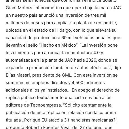
ante las seis monedas que conforman el Índice dólar…
Giant Motors Latinoamérica que opera bajo la marca JAC
en nuestro país anunció una inversión de tres mil
millones de pesos para ampliar su planta de ensamble,
ubicada en el estado de Hidalgo, con lo que elevará su
capacidad de producción a 60 mil vehículos anuales que
llevarán el sello “Hecho en México”. “La inversión pone
los cimientos para arrancar la manufactura 4.0 y
automatizada en la planta de JAC hacia 2026, donde se
expande la producción también de autos eléctricos”, dijo
Elías Massri, presidente de GML. Con esta inversión se
sumarán mil empleos directos y 4,500 indirectos
adicionales a los ya instalados… En apego al derecho de
réplica publico textualmente una carta enviada a los
editores de Tecnoempresa. “Solicito atentamente la
publicación de esta réplica en relación con la columna
titulada ¿Por qué EU atacó a 3 financieras mexicanas?;
pregunta Roberto Fuentes Vivar del 27 de junio, que