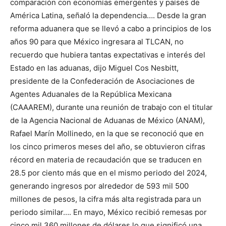
comparación con economías emergentes y países de
América Latina, señaló la dependencia…. Desde la gran
reforma aduanera que se llevó a cabo a principios de los
años 90 para que México ingresara al TLCAN, no
recuerdo que hubiera tantas expectativas e interés del
Estado en las aduanas, dijo Miguel Cos Nesbitt,
presidente de la Confederación de Asociaciones de
Agentes Aduanales de la República Mexicana
(CAAAREM), durante una reunión de trabajo con el titular
de la Agencia Nacional de Aduanas de México (ANAM),
Rafael Marín Mollinedo, en la que se reconoció que en
los cinco primeros meses del año, se obtuvieron cifras
récord en materia de recaudación que se traducen en
28.5 por ciento más que en el mismo periodo del 2024,
generando ingresos por alrededor de 593 mil 500
millones de pesos, la cifra más alta registrada para un
periodo similar…. En mayo, México recibió remesas por
cinco mil 360 millones de dólares lo que significó una