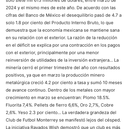
solo siete mil 613 millones de dólares, entre marzo de
2024 y el mismo mes de este año. De acuerdo con las
cifras del Banco de México el desequilibrio pasó de 4.7 a
solo 1.8 por ciento del Producto Interno Bruto, lo que
demuestra que la economía mexicana se mantiene sana
en su relación con el exterior. La razón de la reducción
en el déficit se explica por una contracción en los pagos
con el exterior, principalmente por una menor
reinversión de utilidades de la inversión extranjera… La
minería cerró el primer trimestre del año con resultados
positivos, ya que en marzo la producción minero
metalúrgica creció 4.2 por ciento a tasa y sumó 10 meses
de avance continuo. Dentro de los metales con mayor
crecimiento en marzo se encuentran: Plomo 18.5%.
Fluorita 7,4%. Pellets de fierro 6,6%, Oro 2,7%, Cobre
2,6%. Yeso 2.3 por ciento… La verdadera grandeza del
Club de Futbol Monterrey se manifestó lejos del césped.
La iniciativa Rayados Wish demostró que un club es más