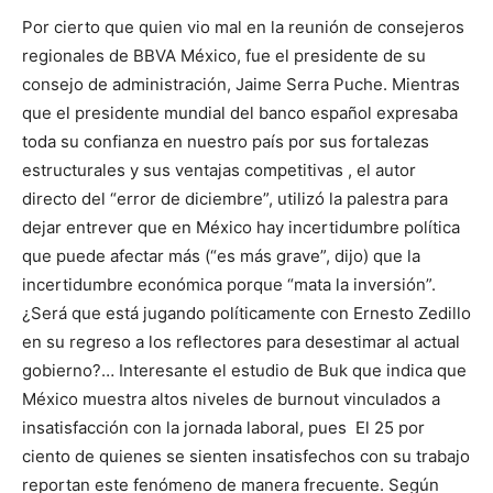
Por cierto que quien vio mal en la reunión de consejeros
regionales de BBVA México, fue el presidente de su
consejo de administración, Jaime Serra Puche. Mientras
que el presidente mundial del banco español expresaba
toda su confianza en nuestro país por sus fortalezas
estructurales y sus ventajas competitivas , el autor
directo del “error de diciembre”, utilizó la palestra para
dejar entrever que en México hay incertidumbre política
que puede afectar más (“es más grave”, dijo) que la
incertidumbre económica porque “mata la inversión”.
¿Será que está jugando políticamente con Ernesto Zedillo
en su regreso a los reflectores para desestimar al actual
gobierno?… Interesante el estudio de Buk que indica que
México muestra altos niveles de burnout vinculados a
insatisfacción con la jornada laboral, pues El 25 por
ciento de quienes se sienten insatisfechos con su trabajo
reportan este fenómeno de manera frecuente. Según