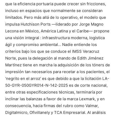
que la eficiencia portuaria puede crecer sin fricciones,
incluso en espacios que normalmente se consideran
limitados. Pero más allá de lo operativo, el modelo que
impulsa Hutchison Ports —liderado por Jorge Magno
Lecona en México, América Latina y el Caribe— propone
una visión integral : infraestructura moderna, logística
ágil y compromiso ambiental… Nadie entiende los
criterios bajo los que se conduce el IMSS Veracruz
Norte, pues la delegación al mando de Edith Jiménez
Martínez tiene en marcha la adquisición de los tóners de
impresión tan necesarios para recetar a los pacientes, el
‘negrito en el arroz’ es que debido a que la licitación LA-
50-GYR-050GYR014-N-142-2025 es de corte nacional,
entre otras especificaciones técnicas, terminaría por
inclinar las balanzas a favor de la marca Lexmark, y en
consecuencia, hacia firmas del rubro como Valmar,
Digitalmicro, Ofivillanely y TCA Empresarial. Al análisis