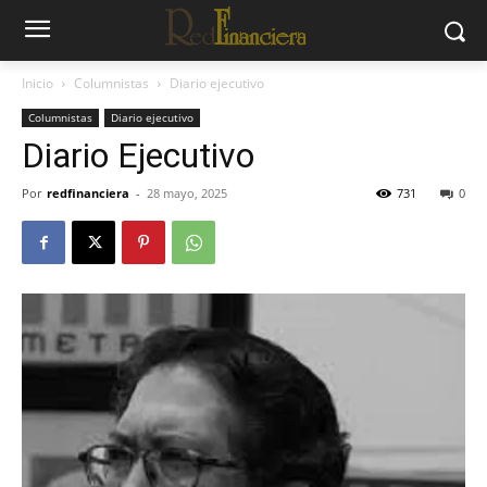
Inicio
Columnistas
Diario ejecutivo
Columnistas
Diario ejecutivo
Diario Ejecutivo
Por
redfinanciera
-
28 mayo, 2025
731
0