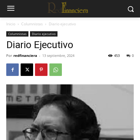
Inicio
Columnistas
Diario ejecutivo
Columnistas
Diario ejecutivo
Diario Ejecutivo
Por
redfinanciera
-
13 septiembre, 2024
453
0