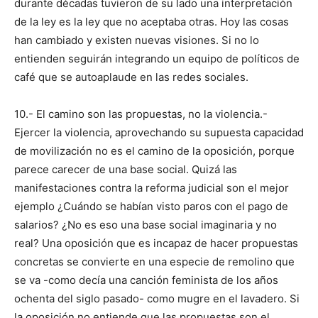
durante décadas tuvieron de su lado una interpretación
de la ley es la ley que no aceptaba otras. Hoy las cosas
han cambiado y existen nuevas visiones. Si no lo
entienden seguirán integrando un equipo de políticos de
café que se autoaplaude en las redes sociales.
10.- El camino son las propuestas, no la violencia.-
Ejercer la violencia, aprovechando su supuesta capacidad
de movilización no es el camino de la oposición, porque
parece carecer de una base social. Quizá las
manifestaciones contra la reforma judicial son el mejor
ejemplo ¿Cuándo se habían visto paros con el pago de
salarios? ¿No es eso una base social imaginaria y no
real? Una oposición que es incapaz de hacer propuestas
concretas se convierte en una especie de remolino que
se va -como decía una canción feminista de los años
ochenta del siglo pasado- como mugre en el lavadero. Si
la oposición no entiende que las propuestas son el