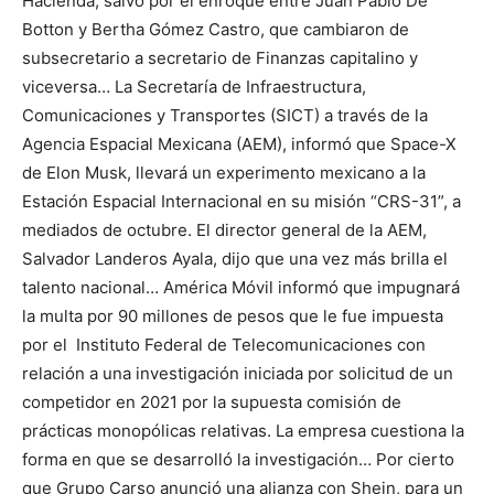
Hacienda, salvo por el enroque entre Juan Pablo De
Botton y Bertha Gómez Castro, que cambiaron de
subsecretario a secretario de Finanzas capitalino y
viceversa… La Secretaría de Infraestructura,
Comunicaciones y Transportes (SICT) a través de la
Agencia Espacial Mexicana (AEM), informó que Space-X
de Elon Musk, llevará un experimento mexicano a la
Estación Espacial Internacional en su misión “CRS-31”, a
mediados de octubre. El director general de la AEM,
Salvador Landeros Ayala, dijo que una vez más brilla el
talento nacional… América Móvil informó que impugnará
la multa por 90 millones de pesos que le fue impuesta
por el Instituto Federal de Telecomunicaciones con
relación a una investigación iniciada por solicitud de un
competidor en 2021 por la supuesta comisión de
prácticas monopólicas relativas. La empresa cuestiona la
forma en que se desarrolló la investigación… Por cierto
que Grupo Carso anunció una alianza con Shein, para un