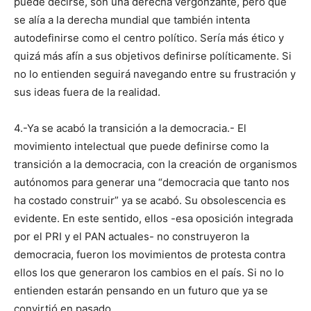
puede decirse, son una derecha vergonzante, pero que
se alía a la derecha mundial que también intenta
autodefinirse como el centro político. Sería más ético y
quizá más afín a sus objetivos definirse políticamente. Si
no lo entienden seguirá navegando entre su frustración y
sus ideas fuera de la realidad.
4.-Ya se acabó la transición a la democracia.- El
movimiento intelectual que puede definirse como la
transición a la democracia, con la creación de organismos
autónomos para generar una “democracia que tanto nos
ha costado construir” ya se acabó. Su obsolescencia es
evidente. En este sentido, ellos -esa oposición integrada
por el PRI y el PAN actuales- no construyeron la
democracia, fueron los movimientos de protesta contra
ellos los que generaron los cambios en el país. Si no lo
entienden estarán pensando en un futuro que ya se
convirtió en pasado.