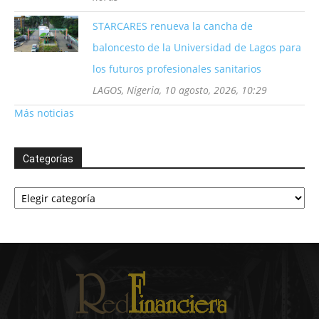
STARCARES renueva la cancha de
baloncesto de la Universidad de Lagos para
los futuros profesionales sanitarios
LAGOS, Nigeria, 10 agosto, 2026, 10:29
Más noticias
Categorías
Categorías