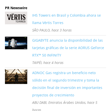
PR Newswire
IHS Towers en Brasil y Colombia ahora se
llama Vértis Torres
SÃO PAULO, hace 3 horas
GIGABYTE anuncia la disponibilidad de las
tarjetas gráficas de la serie AORUS GeForce
RTX™ 50 INFINITY
TAIPÉI, hace 4 horas
ADNOC Gas registra un beneficio neto
sólido en el segundo trimestre y toma la
decisión final de inversión en importantes
proyectos de crecimiento
ABU DABI, Emiratos Árabes Unidos, hace 5
horas