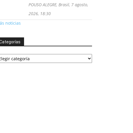
POUSO ALEGRE, Brasil, 7 agosto,
2026, 18:30
s noticias
Categorías
tegorías