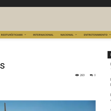
REDTURÍSTICAMX
INTERNACIONAL
NACIONAL
ENTRETENIMIENTO
as
263
0