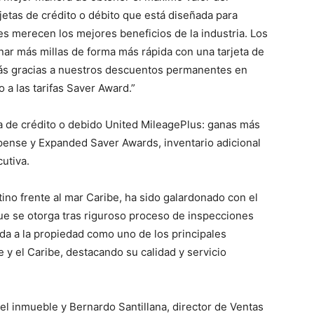
jetas de crédito o débito que está diseñada para
tes merecen los mejores beneficios de la industria. Los
r más millas de forma más rápida con una tarjeta de
más gracias a nuestros descuentos permanentes en
a las tarifas Saver Award.”
ta de crédito o debido United MileagePlus: ganas más
pense y Expanded Saver Awards, inventario adicional
utiva.
ino frente al mar Caribe, ha sido galardonado con el
ue se otorga tras riguroso proceso de inspecciones
ida a la propiedad como uno de los principales
 y el Caribe, destacando su calidad y servicio
del inmueble y Bernardo Santillana, director de Ventas