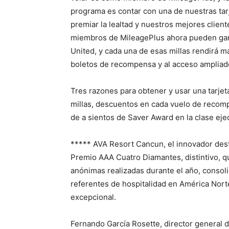
programa es contar con una de nuestras tar
premiar la lealtad y nuestros mejores clien
miembros de MileagePlus ahora pueden gana
United, y cada una de esas millas rendirá 
boletos de recompensa y al acceso ampliado 
Tres razones para obtener y usar una tarje
millas, descuentos en cada vuelo de recom
de a sientos de Saver Award en la clase ejec
***** AVA Resort Cancun, el innovador dest
Premio AAA Cuatro Diamantes, distintivo, q
anónimas realizadas durante el año, consol
referentes de hospitalidad en América Norte
excepcional.
Fernando García Rosette, director general 