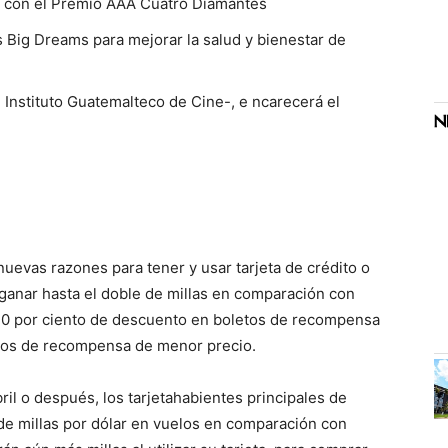
o con el Premio AAA Cuatro Diamantes
 Big Dreams para mejorar la salud y bienestar de
al Instituto Guatemalteco de Cine-, e ncarecerá el
nuevas razones para tener y usar tarjeta de crédito o
 ganar hasta el doble de millas en comparación con
 10 por ciento de descuento en boletos de recompensa
ntos de recompensa de menor precio.
ril o después, los tarjetahabientes principales de
de millas por dólar en vuelos en comparación con