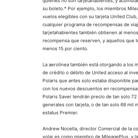
quienes no son tarjetahabientes, y acumular
su boleto.* Por ejemplo, los miembros Mile
vuelos elegibles con su tarjeta United Club
cualquier programa de recompensas de viaje 
tarjetahabientes también obtienen al menos
recompensa que reserven, y aquellos que t
menos 15 por ciento.
La aerolìnea también está otorgando a los
de crédito o débito de United acceso al inv
Polaris que antes solo estaba disponible p
con los nuevos descuentos en recompensas 
Polaris Saver tendrán precio de tan solo 72
generales con tarjeta, o de tan solo 68 mil 
estatus Premier.
Andrew Nocella, director Comercial de la co
volar es como miembro de MileagePlus, y l