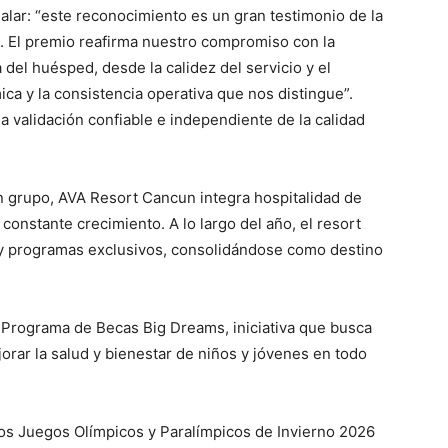
lar: “este reconocimiento es un gran testimonio de la
o. El premio reafirma nuestro compromiso con la
 del huésped, desde la calidez del servicio y el
ica y la consistencia operativa que nos distingue”.
 validación confiable e independiente de la calidad
 en grupo, AVA Resort Cancun integra hospitalidad de
constante crecimiento. A lo largo del año, el resort
s y programas exclusivos, consolidándose como destino
 Programa de Becas Big Dreams, iniciativa que busca
orar la salud y bienestar de niños y jóvenes en todo
los Juegos Olímpicos y Paralímpicos de Invierno 2026