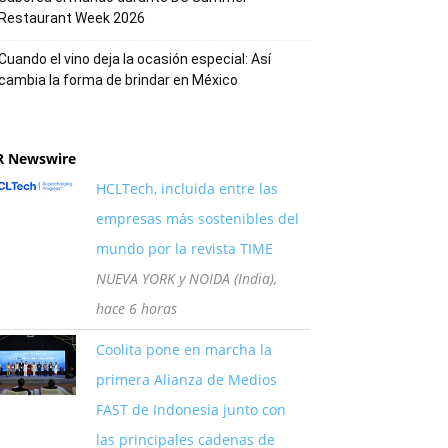
Restaurant Week 2026
Cuando el vino deja la ocasión especial: Así
cambia la forma de brindar en México
R Newswire
HCLTech, incluida entre las
empresas más sostenibles del
mundo por la revista TIME
NUEVA YORK y NOIDA (India),
hace 6 horas
Coolita pone en marcha la
primera Alianza de Medios
FAST de Indonesia junto con
las principales cadenas de