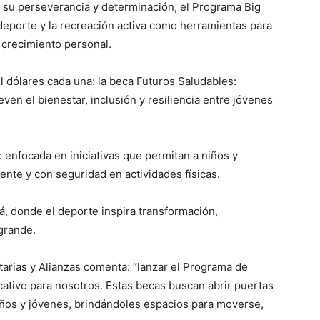
 su perseverancia y determinación, el Programa Big
l deporte y la recreación activa como herramientas para
y crecimiento personal.
 dólares cada una: la beca Futuros Saludables:
en el bienestar, inclusión y resiliencia entre jóvenes
 enfocada en iniciativas que permitan a niños y
nte y con seguridad en actividades físicas.
á, donde el deporte inspira transformación,
grande.
tarias y Alianzas comenta: “lanzar el Programa de
ativo para nosotros. Estas becas buscan abrir puertas
niños y jóvenes, brindándoles espacios para moverse,