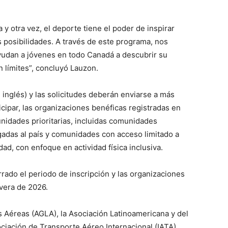
 otra vez, el deporte tiene el poder de inspirar
s posibilidades. A través de este programa, nos
yudan a jóvenes en todo Canadá a descubrir su
in límites”, concluyó Lauzon.
 inglés) y las solicitudes deberán enviarse a más
icipar, las organizaciones benéficas registradas en
idades prioritarias, incluidas comunidades
egadas al país y comunidades con acceso limitado a
ad, con enfoque en actividad física inclusiva.
rado el periodo de inscripción y las organizaciones
avera de 2026.
 Aéreas (AGLA), la Asociación Latinoamericana y del
ciación de Transporte Aéreo Internacional (IATA)