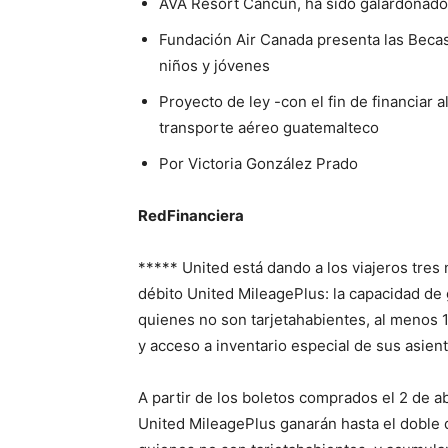
AVA Resort Cancun, ha sido galardonad
Fundación Air Canada presenta las Becas
niños y jóvenes
Proyecto de ley -con el fin de financiar 
transporte aéreo guatemalteco
Por Victoria González Prado
RedFinanciera
***** United está dando a los viajeros tres 
débito United MileagePlus: la capacidad de
quienes no son tarjetahabientes, al menos
y acceso a inventario especial de sus asie
A partir de los boletos comprados el 2 de ab
United MileagePlus ganarán hasta el doble 