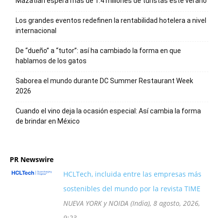
Mazatlán espera más de 1.4 millones de turistas este verano
Los grandes eventos redefinen la rentabilidad hotelera a nivel
internacional
De “dueño” a “tutor”: así ha cambiado la forma en que
hablamos de los gatos
Saborea el mundo durante DC Summer Restaurant Week
2026
Cuando el vino deja la ocasión especial: Así cambia la forma
de brindar en México
PR Newswire
HCLTech, incluida entre las empresas más
sostenibles del mundo por la revista TIME
NUEVA YORK y NOIDA (India), 8 agosto, 2026,
9:23