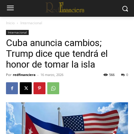
Inicio
Internacional
Internacional
Cuba anuncia cambios;
Trump dice que tendrá el
honor de tomar la isla
Por
redfinanciera
-
16 marzo, 2026
566
0