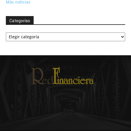
Más noticias
Categorías
Categorías