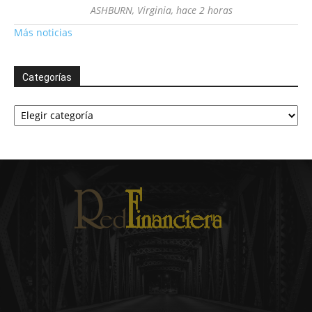
ASHBURN, Virginia, hace 2 horas
Más noticias
Categorías
Categorías