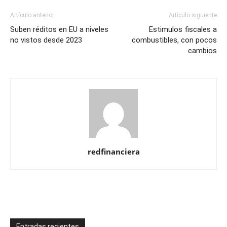
Artículo anterior
Artículo siguiente
Suben réditos en EU a niveles
Estimulos fiscales a
no vistos desde 2023
combustibles, con pocos
cambios
redfinanciera
Entradas recientes