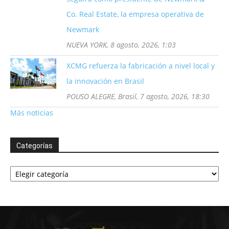
Co. Real Estate, la empresa operativa de
Newmark
NUEVA YORK, 8 agosto, 2026, 1:03
XCMG refuerza la fabricación a nivel local y
la innovación en Brasil
POUSO ALEGRE, Brasil, 7 agosto, 2026, 18:30
Más noticias
Categorías
Categorías