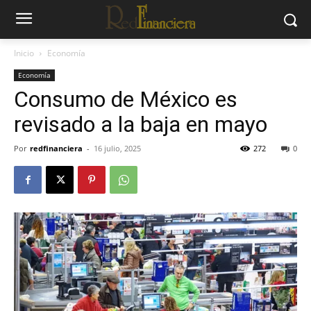
Inicio
Economía
Economía
Consumo de México es
revisado a la baja en mayo
Por
redfinanciera
-
16 julio, 2025
272
0