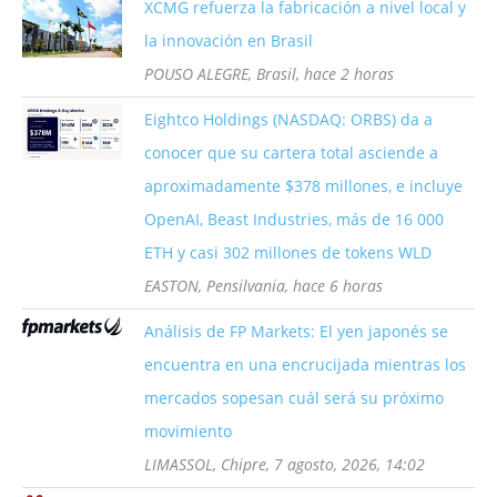
XCMG refuerza la fabricación a nivel local y
la innovación en Brasil
POUSO ALEGRE, Brasil, hace 2 horas
Eightco Holdings (NASDAQ: ORBS) da a
conocer que su cartera total asciende a
aproximadamente $378 millones, e incluye
OpenAI, Beast Industries, más de 16 000
ETH y casi 302 millones de tokens WLD
EASTON, Pensilvania, hace 6 horas
Análisis de FP Markets: El yen japonés se
encuentra en una encrucijada mientras los
mercados sopesan cuál será su próximo
movimiento
LIMASSOL, Chipre, 7 agosto, 2026, 14:02