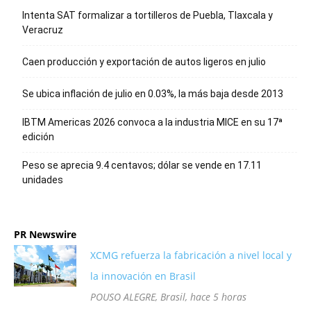
Intenta SAT formalizar a tortilleros de Puebla, Tlaxcala y
Veracruz
Caen producción y exportación de autos ligeros en julio
Se ubica inflación de julio en 0.03%, la más baja desde 2013
IBTM Americas 2026 convoca a la industria MICE en su 17ª
edición
Peso se aprecia 9.4 centavos; dólar se vende en 17.11
unidades
PR Newswire
XCMG refuerza la fabricación a nivel local y
la innovación en Brasil
POUSO ALEGRE, Brasil, hace 5 horas