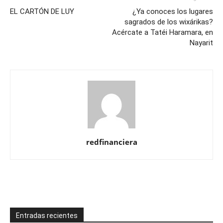
EL CARTÓN DE LUY
¿Ya conoces los lugares
sagrados de los wixárikas?
Acércate a Tatéi Haramara, en
Nayarit
redfinanciera
Entradas recientes