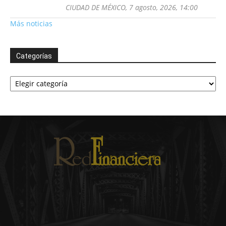
CIUDAD DE MÉXICO, 7 agosto, 2026, 14:00
Más noticias
Categorías
Categorías