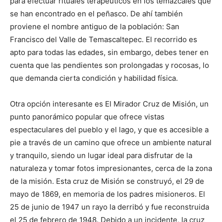
para efectuar rituales terapéuticos en los temazcales que
se han encontrado en el peñasco. De ahí también
proviene el nombre antiguo de la población: San
Francisco del Valle de Temascaltepec. El recorrido es
apto para todas las edades, sin embargo, debes tener en
cuenta que las pendientes son prolongadas y rocosas, lo
que demanda cierta condición y habilidad física.
Otra opción interesante es El Mirador Cruz de Misión, un
punto panorámico popular que ofrece vistas
espectaculares del pueblo y el lago, y que es accesible a
pie a través de un camino que ofrece un ambiente natural
y tranquilo, siendo un lugar ideal para disfrutar de la
naturaleza y tomar fotos impresionantes, cerca de la zona
de la misión. Esta cruz de Misión se construyó, el 29 de
mayo de 1869, en memoria de los padres misioneros. El
25 de junio de 1947 un rayo la derribó y fue reconstruida
el 25 de febrero de 1948. Debido a un incidente, la cruz