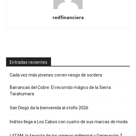
redfinanciera
Entradas recientes
Cada vez más jóvenes corren riesgo de sordera
Barrancas del Cobre: El recorrido mágico de la Sierra
Tarahumara
San Diego da la bienvenida al otoño 2026
Inditex llega a Los Cabos con cuatro de sus marcas de moda
LATAM, la favorita de los viajeros millennial y Generación Z