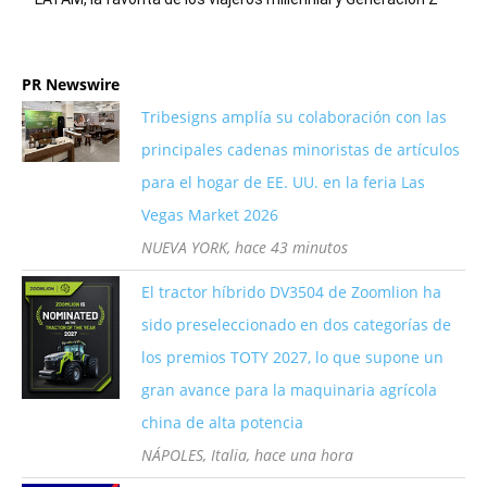
PR Newswire
Tribesigns amplía su colaboración con las
principales cadenas minoristas de artículos
para el hogar de EE. UU. en la feria Las
Vegas Market 2026
NUEVA YORK, hace 43 minutos
El tractor híbrido DV3504 de Zoomlion ha
sido preseleccionado en dos categorías de
los premios TOTY 2027, lo que supone un
gran avance para la maquinaria agrícola
china de alta potencia
NÁPOLES, Italia, hace una hora