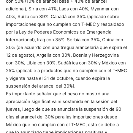
con 50% (10% de arancel base + 40% de arancel
adicional), Siria con 41%, Laos con 40%, Myanmar con
40%, Suiza con 39%, Canadá con 35% (aplicado sobre
importaciones que no cumplen con T-MEC y respaldado
por la Ley de Poderes Económicos de Emergencia
Internacional), Iraq con 35%, Serbia con 35%, China con
30% (de acuerdo con una tregua arancelaria que expira el
12 de agosto), Argelia con 30%, Bosnia y Herzegovina
con 30%, Libia con 30%, Sudáfrica con 30% y México con
25% (aplicable a productos que no cumplen con el T-MEC
y vigente hasta el 31 de octubre, cuando expira la
suspensión del arancel del 30%).
Es importante señalar que el peso no mostró una
apreciación significativa ni sostenida en la sesión del
jueves, luego de que se anunciara la suspensión de 90
días al arancel del 30% para las importaciones desde
México que no cumplan con el T-MEC, esto se debe a
que lo anunciado tiene implicaciones positivas y