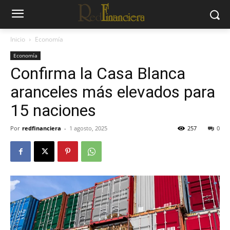
Inicio
Economía
Economía
Confirma la Casa Blanca
aranceles más elevados para
15 naciones
Por
redfinanciera
-
1 agosto, 2025
257
0