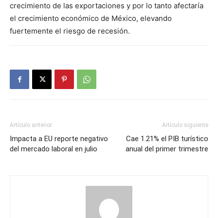
crecimiento de las exportaciones y por lo tanto afectaría
el crecimiento económico de México, elevando
fuertemente el riesgo de recesión.
Artículo anterior
Artículo siguiente
Impacta a EU reporte negativo
Cae 1.21% el PIB turístico
del mercado laboral en julio
anual del primer trimestre