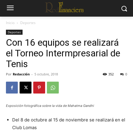
Inicio
Deportes
Deportes
Con 16 equipos se realizará
el Torneo Intermpresarial de
Tenis
Por
Redacción
-
5 octubre, 2018
352
0
Exposición fotográfica sobre la vida de Mahatma Gandhi
Del 8 de octubre al 15 de noviembre se realizará en el
Club Lomas