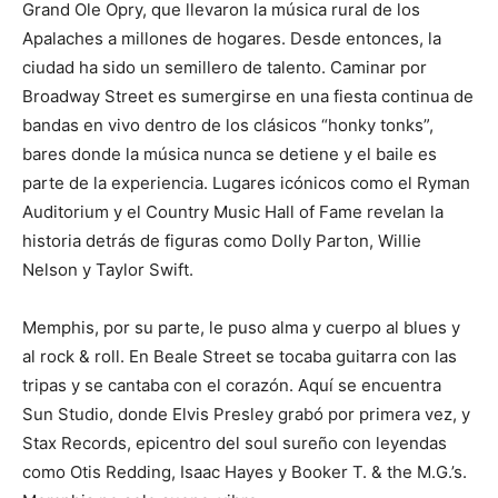
Grand Ole Opry, que llevaron la música rural de los
Apalaches a millones de hogares. Desde entonces, la
ciudad ha sido un semillero de talento. Caminar por
Broadway Street es sumergirse en una fiesta continua de
bandas en vivo dentro de los clásicos “honky tonks”,
bares donde la música nunca se detiene y el baile es
parte de la experiencia. Lugares icónicos como el Ryman
Auditorium y el Country Music Hall of Fame revelan la
historia detrás de figuras como Dolly Parton, Willie
Nelson y Taylor Swift.
Memphis, por su parte, le puso alma y cuerpo al blues y
al rock & roll. En Beale Street se tocaba guitarra con las
tripas y se cantaba con el corazón. Aquí se encuentra
Sun Studio, donde Elvis Presley grabó por primera vez, y
Stax Records, epicentro del soul sureño con leyendas
como Otis Redding, Isaac Hayes y Booker T. & the M.G.’s.