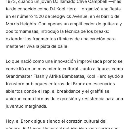
1973, cuando un joven DJ llamado Clive Campbell —más
tarde conocido como DJ Kool Herc— organizó una fiesta
en el número 1520 de Sedgwick Avenue, en el barrio de
Morris Heights. Con apenas un amplificador de guitarra y
dos tornamesas, introdujo la técnica de los breaks:
extender los fragmentos rítmicos de una canción para
mantener viva la pista de baile.
Lo que nació como una innovación improvisada pronto se
convirtió en un movimiento cultural. Junto a figuras como
Grandmaster Flash y Afrika Bambaataa, Kool Herc ayudó a
transformar bloques enteros del Bronx en escenarios
abiertos donde el rap, el breakdance y el graffiti se
unieron como formas de expresión y resistencia para una
juventud marginada.
Hoy, el Bronx sigue siendo el corazón cultural del
género. El Museo Universal del Hip Hop, que abrirá sus