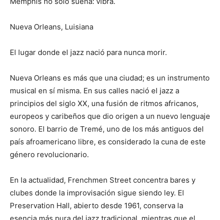
Memphis no solo suena: vibra.
Nueva Orleans, Luisiana
El lugar donde el jazz nació para nunca morir.
Nueva Orleans es más que una ciudad; es un instrumento
musical en sí misma. En sus calles nació el jazz a
principios del siglo XX, una fusión de ritmos africanos,
europeos y caribeños que dio origen a un nuevo lenguaje
sonoro. El barrio de Tremé, uno de los más antiguos del
país afroamericano libre, es considerado la cuna de este
género revolucionario.
En la actualidad, Frenchmen Street concentra bares y
clubes donde la improvisación sigue siendo ley. El
Preservation Hall, abierto desde 1961, conserva la
esencia más pura del jazz tradicional, mientras que el