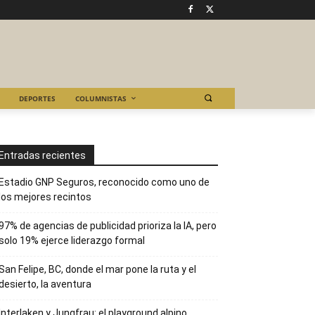
DEPORTES
COLUMNISTAS
Entradas recientes
Estadio GNP Seguros, reconocido como uno de
los mejores recintos
97% de agencias de publicidad prioriza la IA, pero
solo 19% ejerce liderazgo formal
San Felipe, BC, donde el mar pone la ruta y el
desierto, la aventura
Interlaken y Jungfrau: el playground alpino