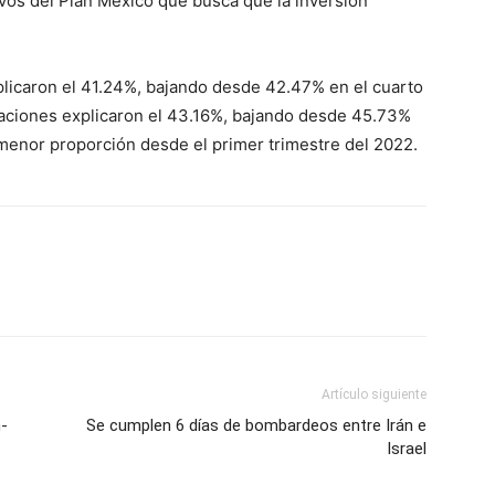
ivos del Plan México que busca que la inversión
plicaron el 41.24%, bajando desde 42.47% en el cuarto
taciones explicaron el 43.16%, bajando desde 45.73%
 menor proporción desde el primer trimestre del 2022.
Artículo siguiente
n-
Se cumplen 6 días de bombardeos entre Irán e
Israel