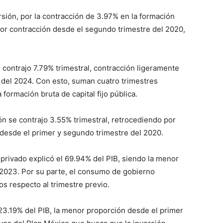
rsión, por la contracción de 3.97% en la formación
mayor contracción desde el segundo trimestre del 2020,
se contrajo 7.79% trimestral, contracción ligeramente
e del 2024. Con esto, suman cuatro trimestres
 formación bruta de capital fijo pública.
ión se contrajo 3.55% trimestral, retrocediendo por
a desde el primer y segundo trimestre del 2020.
privado explicó el 69.94% del PIB, siendo la menor
 2023. Por su parte, el consumo de gobierno
os respecto al trimestre previo.
l 23.19% del PIB, la menor proporción desde el primer