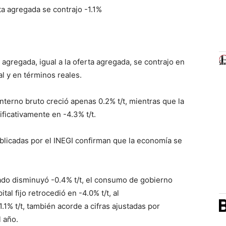
ta agregada se contrajo -1.1%
agregada, igual a la oferta agregada, se contrajo en
nal y en términos reales.
nterno bruto creció apenas 0.2% t/t, mientras que la
ficativamente en -4.3% t/t.
blicadas por el INEGI confirman que la economía se
ado disminuyó -0.4% t/t, el consumo de gobierno
tal fijo retrocedió en -4.0% t/t, al
1% t/t, también acorde a cifras ajustadas por
l año.