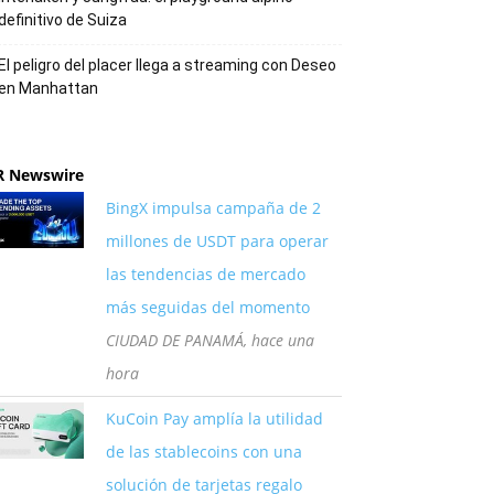
definitivo de Suiza
El peligro del placer llega a streaming con Deseo
en Manhattan
R Newswire
BingX impulsa campaña de 2
millones de USDT para operar
las tendencias de mercado
más seguidas del momento
CIUDAD DE PANAMÁ, hace una
hora
KuCoin Pay amplía la utilidad
de las stablecoins con una
solución de tarjetas regalo