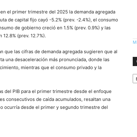
, en el primer trimestre del 2025 la demanda agregada
ruta de capital fijo cayó -5.2% (prev. -2.4%), el consumo
onsumo de gobierno creció en 1.5% (prev. 0.9%) y las
 12.8% (prev. 12.7%).
Má
an que las cifras de demanda agregada sugieren que al
nta una desaceleración más pronunciada, donde las
ecimiento, mientras que el consumo privado y la
Ca
s del PIB para el primer trimestre desde el enfoque
es consecutivos de caída acumulados, resaltan una
o ocurría desde el primer y segundo trimestre del