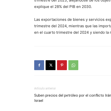
trimestre del 2023, alejándose de los objet
explique el 28% del PIB en 2030.
Las exportaciones de bienes y servicios ex
trimestre del 2024, mientras que las impor
en el cuarto trimestre del 2024 y siendo la
Artículo anterior
Suben precios del petróleo por el conflicto Irá
Israel