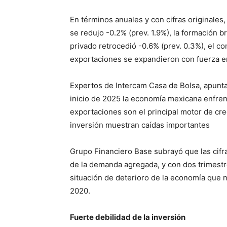
En términos anuales y con cifras originales
se redujo -0.2% (prev. 1.9%), la formación b
privado retrocedió -0.6% (prev. 0.3%), el c
exportaciones se expandieron con fuerza en
Expertos de Intercam Casa de Bolsa, apunt
inicio de 2025 la economía mexicana enfre
exportaciones son el principal motor de cr
inversión muestran caídas importantes
Grupo Financiero Base subrayó que las cifra
de la demanda agregada, y con dos trimestr
situación de deterioro de la economía que n
2020.
Fuerte debilidad de la inversión