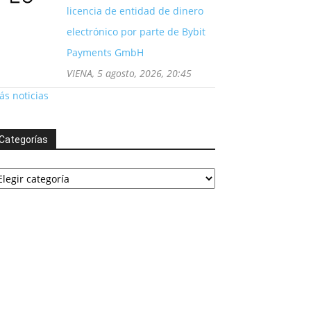
licencia de entidad de dinero
electrónico por parte de Bybit
Payments GmbH
VIENA, 5 agosto, 2026, 20:45
s noticias
Categorías
tegorías