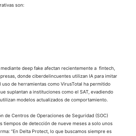
rativas son:
d mediante deep fake afectan recientemente a fintech,
resas, donde ciberdelincuentes utilizan IA para imitar
l uso de herramientas como VirusTotal ha permitido
que suplantan a instituciones como el SAT, evadiendo
 utilizan modelos actualizados de comportamiento.
ción de Centros de Operaciones de Seguridad (SOC)
los tiempos de detección de nueve meses a solo unos
irma: “En Delta Protect, lo que buscamos siempre es