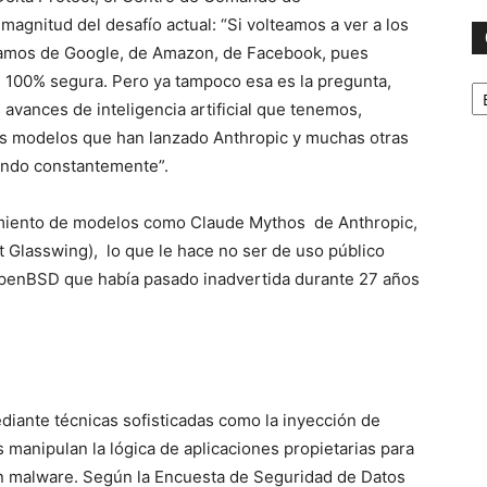
magnitud del desafío actual: “Si volteamos a ver a los
lamos de Google, de Amazon, de Facebook, pues
Ca
100% segura. Pero ya tampoco esa es la pregunta,
avances de inteligencia artificial que tenemos,
s modelos que han lanzado Anthropic y muchas otras
ando constantemente”.
gimiento de modelos como Claude Mythos de Anthropic,
t Glasswing), lo que le hace no ser de uso público
 OpenBSD que había pasado inadvertida durante 27 años
diante técnicas sofisticadas como la inyección de
 manipulan la lógica de aplicaciones propietarias para
on malware. Según la Encuesta de Seguridad de Datos