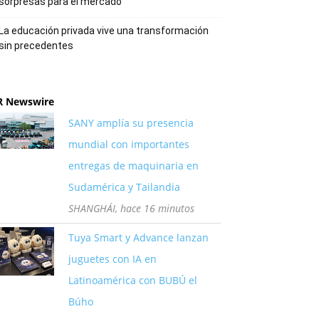
sorpresas para el mercado
La educación privada vive una transformación
sin precedentes
R Newswire
SANY amplía su presencia
mundial con importantes
entregas de maquinaria en
Sudamérica y Tailandia
SHANGHÁI, hace 16 minutos
Tuya Smart y Advance lanzan
juguetes con IA en
Latinoamérica con BUBÚ el
Búho