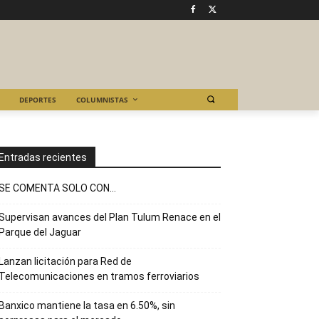
DEPORTES
COLUMNISTAS
Entradas recientes
SE COMENTA SOLO CON…
Supervisan avances del Plan Tulum Renace en el
Parque del Jaguar
Lanzan licitación para Red de
Telecomunicaciones en tramos ferroviarios
Banxico mantiene la tasa en 6.50%, sin