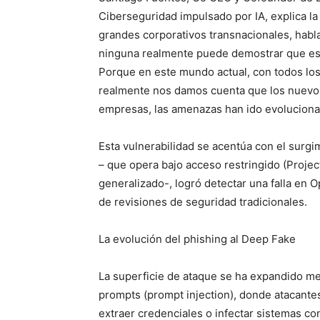
Ciberseguridad impulsado por IA, explica la 
grandes corporativos transnacionales, hab
ninguna realmente puede demostrar que es 
Porque en este mundo actual, con todos los 
realmente nos damos cuenta que los nuevo
empresas, las amenazas han ido evolucion
Esta vulnerabilidad se acentúa con el sur
– que opera bajo acceso restringido (Projec
generalizado-, logró detectar una falla en
de revisiones de seguridad tradicionales.
La evolución del phishing al Deep Fake
La superficie de ataque se ha expandido me
prompts (prompt injection), donde atacantes
extraer credenciales o infectar sistemas c