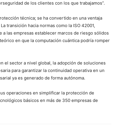
rseguridad de los clientes con los que trabajamos”.
protección técnica; se ha convertido en una ventaja
 La transición hacia normas como la ISO 42001,
ite a las empresas establecer marcos de riesgo sólidos
 teórico en que la computación cuántica podría romper
n el sector a nivel global, la adopción de soluciones
aria para garantizar la continuidad operativa en un
sarial ya es generado de forma autónoma.
sus operaciones en simplificar la protección de
ecnológicos básicos en más de 350 empresas de