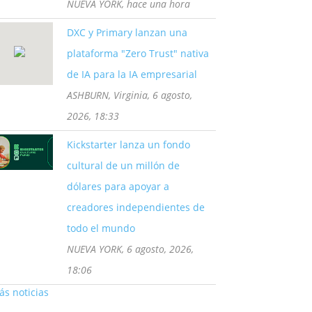
NUEVA YORK, hace una hora
DXC y Primary lanzan una
plataforma "Zero Trust" nativa
de IA para la IA empresarial
ASHBURN, Virginia, 6 agosto,
2026, 18:33
Kickstarter lanza un fondo
cultural de un millón de
dólares para apoyar a
creadores independientes de
todo el mundo
NUEVA YORK, 6 agosto, 2026,
18:06
s noticias