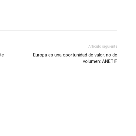
Artículo siguiente
te
Europa es una oportunidad de valor, no de
volumen: ANETIF