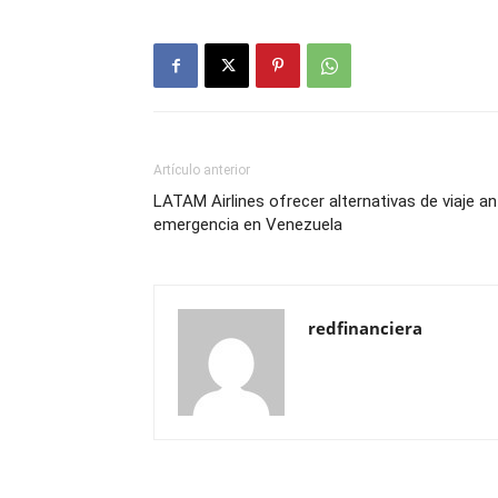
Artículo anterior
LATAM Airlines ofrecer alternativas de viaje an
emergencia en Venezuela
redfinanciera