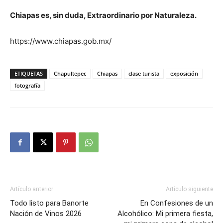
Chiapas es, sin duda, Extraordinario por Naturaleza.
https://www.chiapas.gob.mx/
ETIQUETAS
Chapultepec
Chiapas
clase turista
exposición
fotografía
Artículo anterior
Artículo siguiente
Todo listo para Banorte
En Confesiones de un
Nación de Vinos 2026
Alcohólico: Mi primera fiesta,