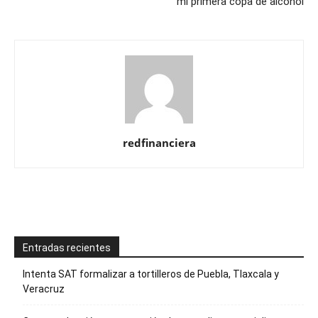
mi primera copa de alcohol
redfinanciera
Entradas recientes
Intenta SAT formalizar a tortilleros de Puebla, Tlaxcala y
Veracruz