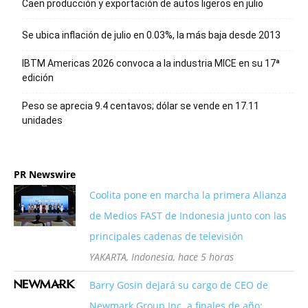
Caen producción y exportación de autos ligeros en julio
Se ubica inflación de julio en 0.03%, la más baja desde 2013
IBTM Americas 2026 convoca a la industria MICE en su 17ª
edición
Peso se aprecia 9.4 centavos; dólar se vende en 17.11
unidades
PR Newswire
Coolita pone en marcha la primera Alianza
de Medios FAST de Indonesia junto con las
principales cadenas de televisión
YAKARTA, Indonesia, hace 5 horas
Barry Gosin dejará su cargo de CEO de
Newmark Group Inc. a finales de año;