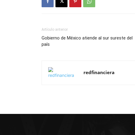
Artículo anterior
Gobierno de México atiende al sur sureste del
país
redfinanciera