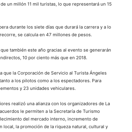
 de un millón 11 mil turistas, lo que representará un 15
a durante los siete días que durará la carrera y a lo
 recorre, se calcula en 47 millones de pesos.
ió que también este año gracias al evento se generarán
indirectos, 10 por ciento más que en 2018.
a que la Corporación de Servicio al Turista Ángeles
tanto a los pilotos como a los espectadores. Para
lementos y 23 unidades vehiculares.
ores realizó una alianza con los organizadores de La
acuerdos le permiten a la Secretaría de Turismo
talecimiento del mercado interno, incremento de
n local, la promoción de la riqueza natural, cultural y