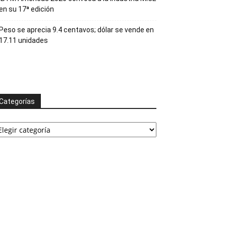
en su 17ª edición
Peso se aprecia 9.4 centavos; dólar se vende en
17.11 unidades
Categorías
tegorías