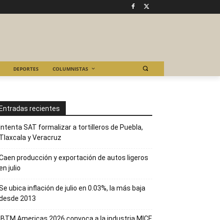
DEPORTES
COLUMNISTAS
Entradas recientes
Intenta SAT formalizar a tortilleros de Puebla,
Tlaxcala y Veracruz
Caen producción y exportación de autos ligeros
en julio
Se ubica inflación de julio en 0.03%, la más baja
desde 2013
IBTM Americas 2026 convoca a la industria MICE