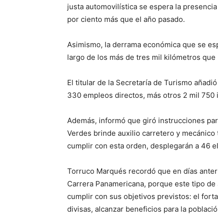
justa automovilística se espera la presencia
por ciento más que el año pasado.
Asimismo, la derrama económica que se esper
largo de los más de tres mil kilómetros que
El titular de la Secretaría de Turismo añad
330 empleos directos, más otros 2 mil 750 
Además, informó que giró instrucciones par
Verdes brinde auxilio carretero y mecánico 
cumplir con esta orden, desplegarán a 46 e
Torruco Marqués recordó que en días anteri
Carrera Panamericana, porque este tipo de 
cumplir con sus objetivos previstos: el for
divisas, alcanzar beneficios para la població