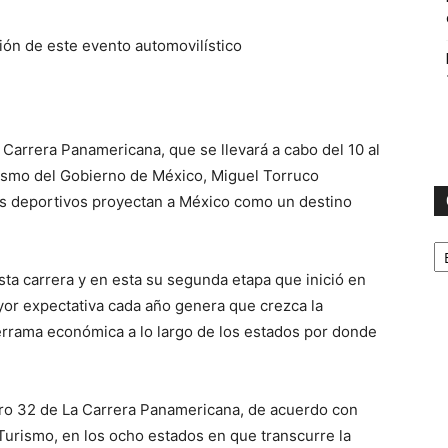
ión de este evento automovilístico
La Carrera Panamericana, que se llevará a cabo del 10 al
rismo del Gobierno de México, Miguel Torruco
s deportivos proyectan a México como un destino
Ca
ta carrera y en esta su segunda etapa que inició en
or expectativa cada año genera que crezca la
derrama económica a lo largo de los estados por donde
ero 32 de La Carrera Panamericana, de acuerdo con
 Turismo, en los ocho estados en que transcurre la