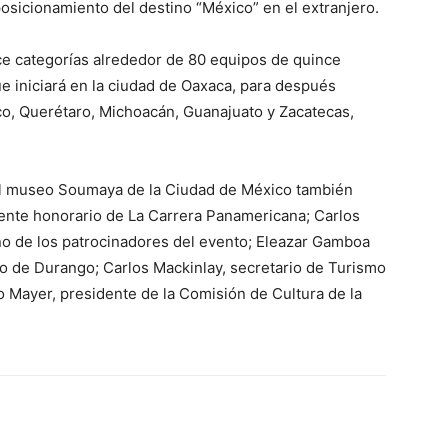
osicionamiento del destino “México” en el extranjero.
ce categorías alrededor de 80 equipos de quince
e iniciará en la ciudad de Oaxaca, para después
o, Querétaro, Michoacán, Guanajuato y Zacatecas,
el museo Soumaya de la Ciudad de México también
ente honorario de La Carrera Panamericana; Carlos
no de los patrocinadores del evento; Eleazar Gamboa
do de Durango; Carlos Mackinlay, secretario de Turismo
o Mayer, presidente de la Comisión de Cultura de la