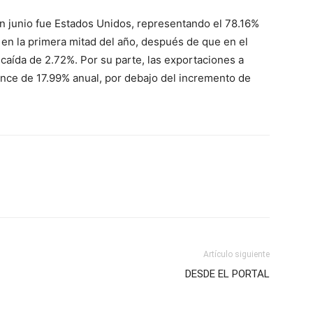
en junio fue Estados Unidos, representando el 78.16%
 en la primera mitad del año, después de que en el
caída de 2.72%. Por su parte, las exportaciones a
ance de 17.99% anual, por debajo del incremento de
Artículo siguiente
DESDE EL PORTAL