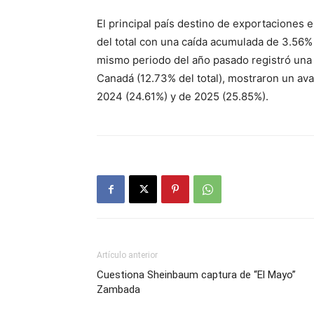
El principal país destino de exportaciones 
del total con una caída acumulada de 3.56%
mismo periodo del año pasado registró una 
Canadá (12.73% del total), mostraron un av
2024 (24.61%) y de 2025 (25.85%).
Artículo anterior
Cuestiona Sheinbaum captura de “El Mayo”
Zambada