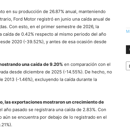
ento en su producción de 26.87% anual, manteniendo
trario, Ford Motor registró en junio una caída anual de
das. Con esto, en el primer semestre de 2026, la
Má
na caída de 0.42% respecto al mismo periodo del año
desde 2020 (-39.52%), y antes de esa ocasión desde
Ca
 mostrando una caída de 9.20%
en comparación con el
vada desde diciembre de 2025 (-14.55%). De hecho, no
e 2013 (-1.46%), excluyendo la caída durante la
ño, las exportaciones mostraron un crecimiento de
el año pasado se registrara una caída de 2.83%. Con
o aún se encuentra por debajo de lo registrado en el
.21%).