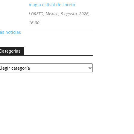
magia estival de Loreto
LORETO, Mexico, 5 agosto, 2026,
16:00
s noticias
Categorías
tegorías