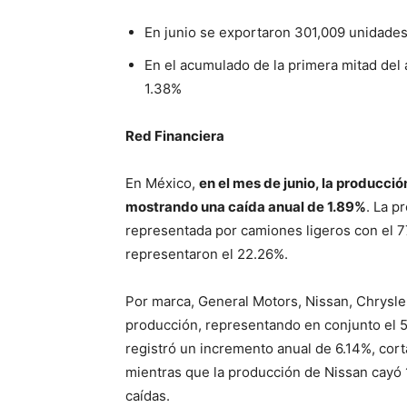
En junio se exportaron 301,009 unidades
En el acumulado de la primera mitad del
1.38%
Red Financiera
En México,
en el mes de junio, la producci
mostrando una caída anual de 1.89%
. La p
representada por camiones ligeros con el 77
representaron el 22.26%.
Por marca, General Motors, Nissan, Chrysle
producción, representando en conjunto el 5
registró un incremento anual de 6.14%, cor
mientras que la producción de Nissan cayó
caídas.