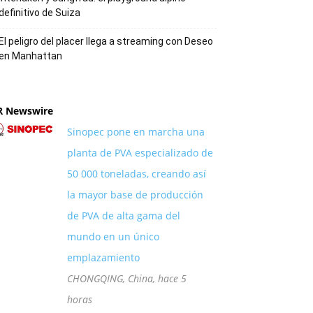
definitivo de Suiza
El peligro del placer llega a streaming con Deseo
en Manhattan
R Newswire
Sinopec pone en marcha una
planta de PVA especializado de
50 000 toneladas, creando así
la mayor base de producción
de PVA de alta gama del
mundo en un único
emplazamiento
CHONGQING, China, hace 5
horas