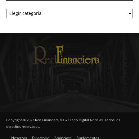
Categorías
Copyright © 2023 Red Financiera MX – Diario Digital Noticias. Todos los
derechos reservados.
Nosotros
Directorio
Anúnciate
Suplementos