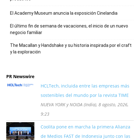
El Academy Museum anuncia la exposición Cinelandia
El último fin de semana de vacaciones, el inicio de un nuevo
negocio familiar
The Macallan y Handshake y su historia inspirada por el craft
y la exploración
PR Newswire
HCLTech, incluida entre las empresas más
sostenibles del mundo por la revista TIME
NUEVA YORK y NOIDA (India), 8 agosto, 2026,
9:23
Coolita pone en marcha la primera Alianza
de Medios FAST de Indonesia junto con las