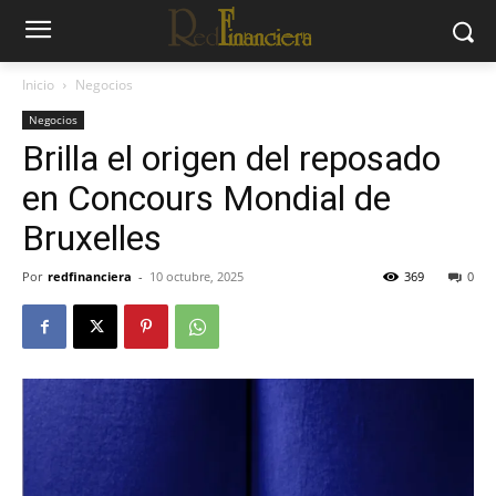
Inicio
Negocios
Negocios
Brilla el origen del reposado
en Concours Mondial de
Bruxelles
Por
redfinanciera
-
10 octubre, 2025
369
0