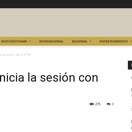
REDTURÍSTICAMX
INTERNACIONAL
NACIONAL
ENTRETENIMIENTO
con avance de 0.91%
nicia la sesión con
275
0