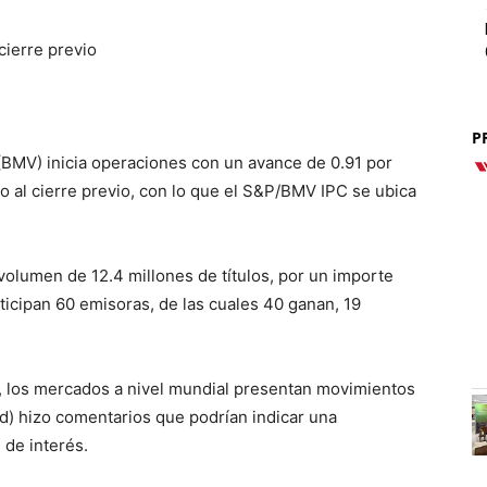
cierre previo
P
(BMV) inicia operaciones con un avance de 0.91 por
o al cierre previo, con lo que el S&P/BMV IPC se ubica
volumen de 12.4 millones de títulos, por un importe
icipan 60 emisoras, de las cuales 40 ganan, 19
 los mercados a nivel mundial presentan movimientos
d) hizo comentarios que podrían indicar una
 de interés.