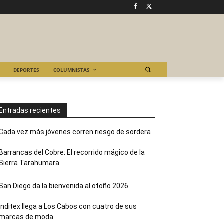
DEPORTES
COLUMNISTAS
Entradas recientes
Cada vez más jóvenes corren riesgo de sordera
Barrancas del Cobre: El recorrido mágico de la
Sierra Tarahumara
San Diego da la bienvenida al otoño 2026
Inditex llega a Los Cabos con cuatro de sus
marcas de moda