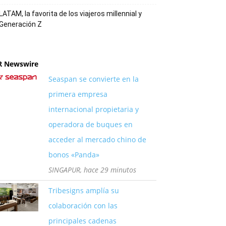
LATAM, la favorita de los viajeros millennial y
Generación Z
R Newswire
Seaspan se convierte en la
primera empresa
internacional propietaria y
operadora de buques en
acceder al mercado chino de
bonos «Panda»
SINGAPUR, hace 29 minutos
Tribesigns amplía su
colaboración con las
principales cadenas