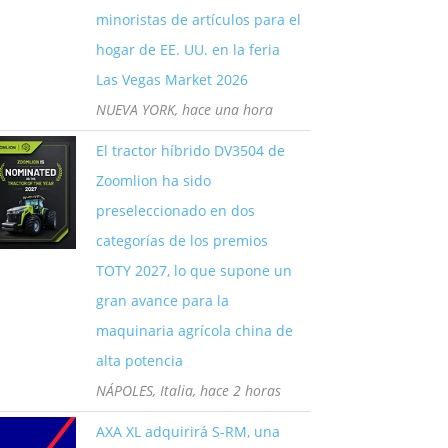
minoristas de artículos para el
hogar de EE. UU. en la feria
Las Vegas Market 2026
NUEVA YORK, hace una hora
El tractor híbrido DV3504 de
Zoomlion ha sido
preseleccionado en dos
categorías de los premios
TOTY 2027, lo que supone un
gran avance para la
maquinaria agrícola china de
alta potencia
NÁPOLES, Italia, hace 2 horas
AXA XL adquirirá S-RM, una