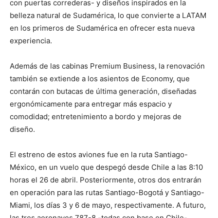
con puertas correderas- y diseños inspirados en la
belleza natural de Sudamérica, lo que convierte a LATAM
en los primeros de Sudamérica en ofrecer esta nueva
experiencia.
Además de las cabinas Premium Business, la renovación
también se extiende a los asientos de Economy, que
contarán con butacas de última generación, diseñadas
ergonómicamente para entregar más espacio y
comodidad; entretenimiento a bordo y mejoras de
diseño.
El estreno de estos aviones fue en la ruta Santiago-
México, en un vuelo que despegó desde Chile a las 8:10
horas el 26 de abril. Posteriormente, otros dos entrarán
en operación para las rutas Santiago-Bogotá y Santiago-
Miami, los días 3 y 6 de mayo, respectivamente. A futuro,
las tres aeronaves 787-8 -todas con base en Chile-,