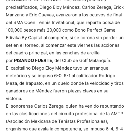
preclasificados, Diego Eloy Méndez, Carlos Zerega, Erick
Manzano y Eric Cuevas, avanzaron a los octavos de final
del SMA Open Tennis Invitational, que reparte bolsa de
100,000 pesos más 20,000 como Bono Perfect Game
Edivika By Capital al campeón, si se corona sin perder un
set en el torneo, al comenzar este viernes las acciones
del cuadro principal, en las canchas de arcilla
por
PISANDO FUERTE
, del Club de Golf Malanquín.
El capitalino Diego Eloy Méndez tuvo un arranque
meteórico y se impuso 6-0, 6-1 al calificador Rodrigo
Meza, de Irapuato, en un duelo donde la velocidad y tiros
ganadores de Méndez fueron piezas claves en su
victoria.
El sonorense Carlos Zerega, quien ha venido repuntando
en las clasificaciones del circuito profesional de la AMTP
(Asociación Mexicana de Tenistas Profesionales),
organismo que avala la competencia, se impuso 6-4, 6-4