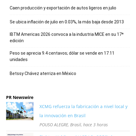
Caen producción y exportación de autos ligeros en julio
Se ubica inflación de julio en 0.03%, la más baja desde 2013
IBTM Americas 2026 convoca a la industria MICE en su 17ª
edición
Peso se aprecia 9.4 centavos; dólar se vende en 17.11
unidades
Betssy Chávez aterriza en México
PR Newswire
XCMG refuerza la fabricación a nivel local y
la innovación en Brasil
POUSO ALEGRE, Brasil, hace 3 horas