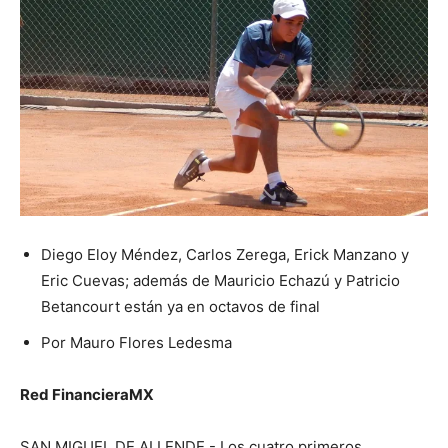
Diego Eloy Méndez, Carlos Zerega, Erick Manzano y
Eric Cuevas; además de Mauricio Echazú y Patricio
Betancourt están ya en octavos de final
Por Mauro Flores Ledesma
Red FinancieraMX
SAN MIGUEL DE ALLENDE.- Los cuatro primeros