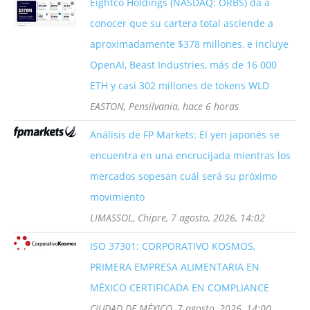
Eightco Holdings (NASDAQ: ORBS) da a
conocer que su cartera total asciende a
aproximadamente $378 millones, e incluye
OpenAI, Beast Industries, más de 16 000
ETH y casi 302 millones de tokens WLD
EASTON, Pensilvania, hace 6 horas
Análisis de FP Markets: El yen japonés se
encuentra en una encrucijada mientras los
mercados sopesan cuál será su próximo
movimiento
LIMASSOL, Chipre, 7 agosto, 2026, 14:02
ISO 37301: CORPORATIVO KOSMOS,
PRIMERA EMPRESA ALIMENTARIA EN
MÉXICO CERTIFICADA EN COMPLIANCE
CIUDAD DE MÉXICO, 7 agosto, 2026, 14:00