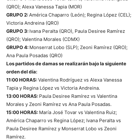
(QRO); Alexa Vanessa Tapia (MOR)
GRUPO 2:
América Chaparro (León); Regina López (CEL);
Victoria Andreina (QRO)
GRUPO 3:
Ivana Peralta (QRO), Paula Desiree Ramírez
(QRO); Valentina Morales (CDMX)
GRUPO 4:
Monserrat Lobo (SLP); Zeoni Ramírez (QRO);
Ana Paula Posadas (QRO)
Los partidos de damas se realizarán bajo la siguiente
orden del día:
11:00 HORAS:
Valentina Rodríguez vs Alexa Vanessa
Tapia y Regina López vs Victoria Andreina.
13:00 HORAS:
Paula Desiree Ramírez vs Valentina
Morales y Zeoni Ramírez vs Ana Paula Posadas.
15:00 HORAS:
María José Tovar vs Valentina Ruiz;
América Chaparro vs Regina López; Ivana Peralta vs
Paula Desiree Ramírez y Monserrat Lobo vs Zeoni
Ramírez.