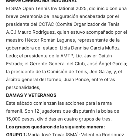
BREVE CEREMONIA INAUGURAL
El SMA Open Tennis Invitational 2025, dio inicio con una
breve ceremonia de inauguración encabezada por el
presidente del COTAC (Comité Organizador de Tenis
A.C.) Mauro Rodríguez, quien estuvo acompañado por el
maestro Héctor Román Lagunes, representante de la
gobernadora del estado, Libia Dennise García Muñoz
Ledo; el presidente de la AMTP, Lic. Javier Gaitán
Estrada; el Gerente General del Club, José Ángel García;
la presidente de la Comisión de Tenis, Jen Garay; y, el
árbitro general del torneo, Juan Ponce, entre otras
personalidades,
DAMAS Y VETERANOS
Este sábado comienzan las acciones para la rama
femenil. Son 12 jugadoras que disputarán la bolsa de
15,000 pesos, divididas en cuatro grupos de tres.
Los grupos quedaron de la siguiente manera:
GRUPO 1:
María José Tovar (SMA); Valentina Rodríguez