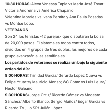
16:30 HORAS:
Alexa Vanessa Tapia vs María José Tovar;
Victoria Andreina vs América Chaparro;
Valentina Morales vs Ivana Peralta y Ana Paula Posadas
vs Montse Lobo.
V
ETERANOS
Son 24 los tenistas -12 parejas- que disputarán la bolsa
de 20,000 pesos. El sistema es todos contra todos,
divididos en 4 grupos de tres duplas, las mejores de cada
grupo avanzarán a las semifinales.
Los partidos de veteranos se realizarán bajo la siguiente
orden del día:
8:00 HORAS:
Trinidad García/ Gerardo López Cueva vs
Felipe Ytuarte/ Mauricio Alonso; WC Cotac vs Luis Leura/
Héctor Galeano.
9:30 HORAS:
Jorge Ortiz/ Ricardo Gómez vs Modesto
Sánchez/ Alberto Blanco; Sergio Muñoz/ Edgar García vs
Ricardo Trujillo SR/ Julián López.