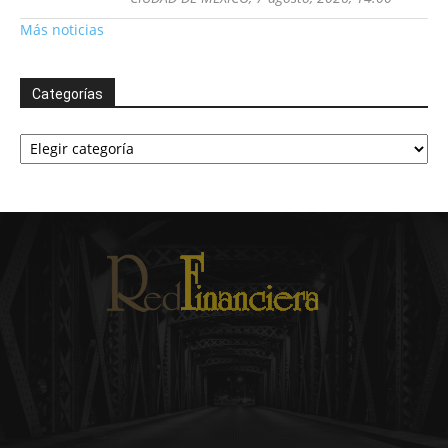
Más noticias
Categorías
Categorías