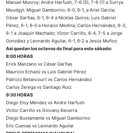
Manuel Monroy; Andre Harfush, 7-6 (5), 7-6 (1) a Surrya
Muudgyl; Miguel Gamborino, 6-0, 6-1, a Ariel García;
César Garfias, 6-1, 6-4 a Nicklas Quiros; Luis Gabriel
Pérez, 6-1, 6-0 a Horacio Medina; Carlos Hernández, 6-3,
6-1 a Joaquín Machado; Víctor Carrillo, 6-4, 7-5 a Jorge
González y Leonardo Aguilar, 6-1, 6-2 a Jesús Muñoz.
Así quedan los octavos de final para este sábado:
8:00 HORAS
Erick Manzano vs César Garfias
Mauricio Echazú vs Luis Gabriel Pérez
Patricio Betancourt vs Carlos Hernández
Carlos Zerega vs Santiago Ruiz
9:30 HORAS
Diego Eloy Méndez vs Andre Harfush
Víctor Carrillo vs Giovany Becerra
Diego Bustamante vs Miguel Gamborino
Eric Cuevas vs Leonardo Aguilar