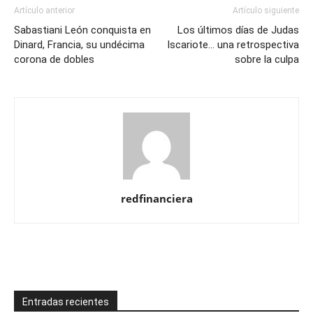
Artículo anterior
Artículo siguiente
Sabastiani León conquista en
Los últimos días de Judas
Dinard, Francia, su undécima
Iscariote… una retrospectiva
corona de dobles
sobre la culpa
redfinanciera
Entradas recientes