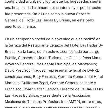
continuidad al trabajo y lograr que los huéspedes sientan
una hospitalidad altamente placentera, ayer por la noche
fue presentada Karla Luna como la nueva Gerente
General del Hotel Las Hadas By Brisas, en este bello
puerto colimense.
En un estupendo coctel de bienvenida que se realizó en
la terraza del Restaurante Legazpi del Hotel Las Hadas By
Brisas, Karla Luna, quien estuvo acompañada por Jorge
Padilla, Subsecretario de Turismo de Colima; Rosa María
Bayardo Cabrera, Presidenta Municipal de Manzanillo;
David Preciado Fragoso, representante legal de DAPRE
construcciones; Bety Ferreras, Gerente General del Hotel
Marbella; Guillermo Zagal, Gerente General saliente y
Francisco Javier Gaitán Estrada, Director de CEDARTENIS
Las Hadas By Brisas y presidente de la Asociación
Mexicana de Tenistas Profesionales (AMTP), entre otros,
expuso que su encomienda es sostener a Las Hadas By