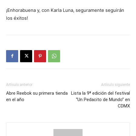
¡Enhorabuena y, con Karla Luna, seguramente seguirán
los éxitos!
Artículo anterior
Artículo siguiente
Abre Reebok su primera tienda
Lista la 9ª edición del festival
en el año
“Un Pedacito de Mundo” en
CDMX