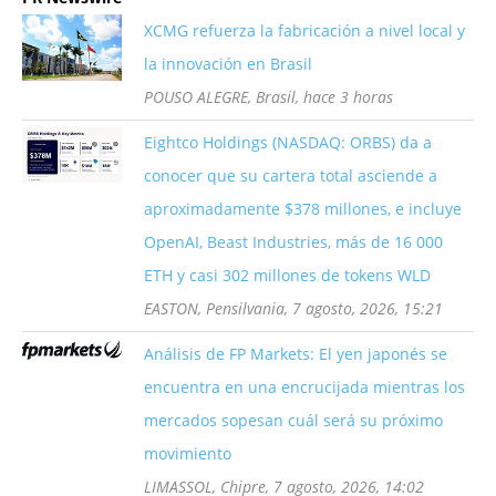
XCMG refuerza la fabricación a nivel local y
la innovación en Brasil
POUSO ALEGRE, Brasil, hace 3 horas
Eightco Holdings (NASDAQ: ORBS) da a
conocer que su cartera total asciende a
aproximadamente $378 millones, e incluye
OpenAI, Beast Industries, más de 16 000
ETH y casi 302 millones de tokens WLD
EASTON, Pensilvania, 7 agosto, 2026, 15:21
Análisis de FP Markets: El yen japonés se
encuentra en una encrucijada mientras los
mercados sopesan cuál será su próximo
movimiento
LIMASSOL, Chipre, 7 agosto, 2026, 14:02