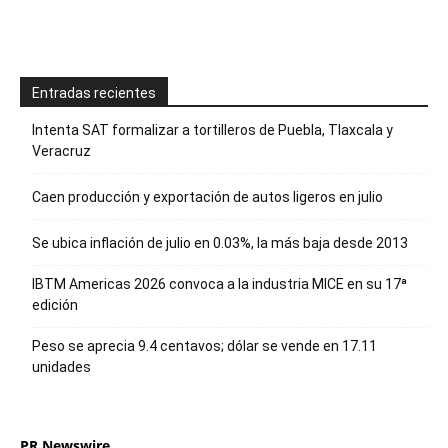
Entradas recientes
Intenta SAT formalizar a tortilleros de Puebla, Tlaxcala y
Veracruz
Caen producción y exportación de autos ligeros en julio
Se ubica inflación de julio en 0.03%, la más baja desde 2013
IBTM Americas 2026 convoca a la industria MICE en su 17ª
edición
Peso se aprecia 9.4 centavos; dólar se vende en 17.11
unidades
PR Newswire