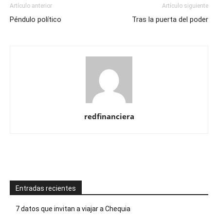
Artículo anterior
Artículo siguiente
Péndulo político
Tras la puerta del poder
redfinanciera
Entradas recientes
7 datos que invitan a viajar a Chequia