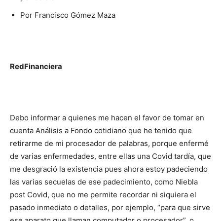
Por Francisco Gómez Maza
RedFinanciera
Debo informar a quienes me hacen el favor de tomar en
cuenta Análisis a Fondo cotidiano que he tenido que
retirarme de mi procesador de palabras, porque enfermé
de varias enfermedades, entre ellas una Covid tardía, que
me desgració la existencia pues ahora estoy padeciendo
las varias secuelas de ese padecimiento, como Niebla
post Covid, que no me permite recordar ni siquiera el
pasado inmediato o detalles, por ejemplo, “para que sirve
ese aparato que llaman computador o procesador”, o,