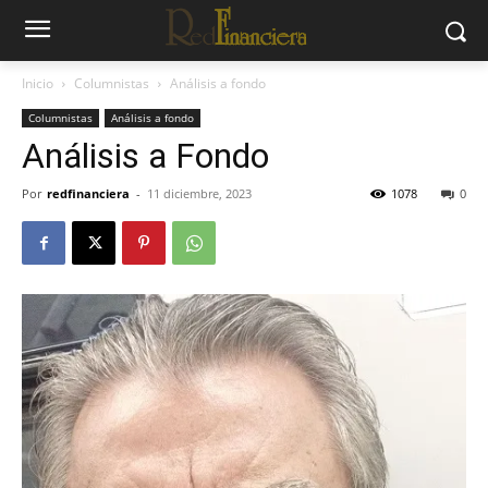
Inicio
Columnistas
Análisis a fondo
Columnistas
Análisis a fondo
Análisis a Fondo
Por
redfinanciera
-
11 diciembre, 2023
1078
0