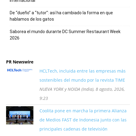
internacional
De “dueño” a “tutor”: así ha cambiado la forma en que
hablamos de los gatos
Saborea el mundo durante DC Summer Restaurant Week
2026
PR Newswire
HCLTech, incluida entre las empresas más
sostenibles del mundo por la revista TIME
NUEVA YORK y NOIDA (India), 8 agosto, 2026,
9:23
Coolita pone en marcha la primera Alianza
de Medios FAST de Indonesia junto con las
principales cadenas de televisión