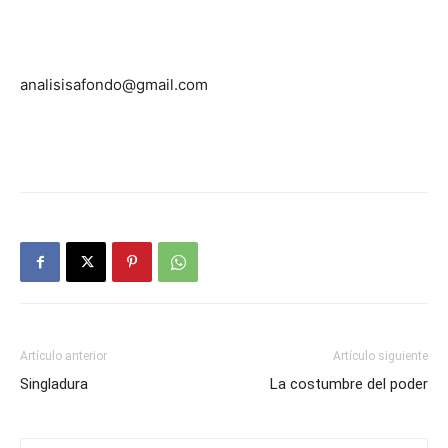
analisisafondo@gmail.com
Artículo anterior
Artículo siguiente
Singladura
La costumbre del poder