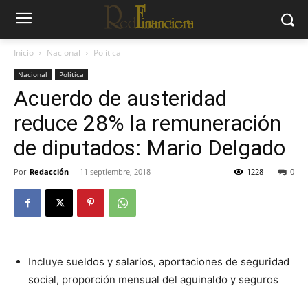
Inicio
Nacional
Política
Nacional
Política
Acuerdo de austeridad
reduce 28% la remuneración
de diputados: Mario Delgado
Por
Redacción
-
11 septiembre, 2018
1228
0
Incluye sueldos y salarios, aportaciones de seguridad
social, proporción mensual del aguinaldo y seguros