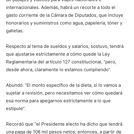
internacionales. Además, habrá un recorte a todo el
gasto corriente de la Cámara de Diputados, que incluye
honorarios y suministros como agua, papelería, tóner y
galletas.
Respecto al tema de sueldos y salarios, sostuvo, tendrá
que ajustarse estrictamente a cómo quede la Ley
Reglamentaria del artículo 127 constitucional, “pero,
desde ahora, claramente lo estamos cumpliendo”.
Abundó: “El monto específico de la dieta, sí lo vamos a
sujetar a revisión, pero necesitamos ver cómo quedará
esa norma para apegarnos estrictamente a lo que
estipule”.
Recordó que “el Presidente electo ha dicho que tendrá
una paga de 108 mil pesos netos; entonces, a partir de