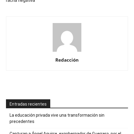
racha negativa
Redacción
Entradas recientes
La educación privada vive una transformación sin
precedentes
Capturan a Ángel Aguirre, exgobernador de Guerrero, por el