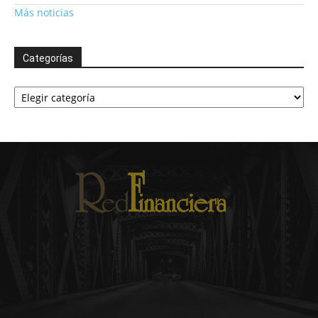
Más noticias
Categorías
Categorías