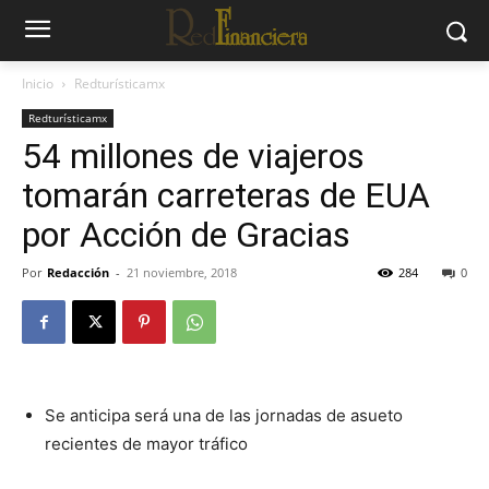
Inicio
Redturísticamx
Redturísticamx
54 millones de viajeros
tomarán carreteras de EUA
por Acción de Gracias
Por
Redacción
-
21 noviembre, 2018
284
0
Se anticipa será una de las jornadas de asueto
recientes de mayor tráfico