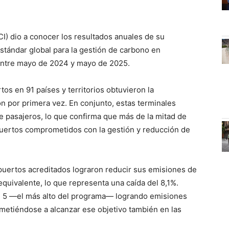
I) dio a conocer los resultados anuales de su
stándar global para la gestión de carbono en
entre mayo de 2024 y mayo de 2025.
os en 91 países y territorios obtuvieron la
n por primera vez. En conjunto, estas terminales
e pasajeros, lo que confirma que más de la mitad de
ropuertos comprometidos con la gestión y reducción de
puertos acreditados lograron reducir sus emisiones de
quivalente, lo que representa una caída del 8,1%.
l 5 —el más alto del programa— logrando emisiones
ometiéndose a alcanzar ese objetivo también en las