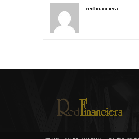
redfinanciera
Copyright © 2023 Red Financiera MX – Diario Digital Noticia