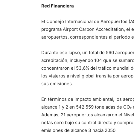
Red Financiera
El Consejo Internacional de Aeropuertos (AC
programa Airport Carbon Accreditation, el e
aeropuertos, correspondientes al período 
Durante ese lapso, un total de 590 aeropuert
acreditación, incluyendo 104 que se sumaro
concentraron el 53,6% del tráfico mundial d
los viajeros a nivel global transita por ae
sus emisiones.
En términos de impacto ambiental, los aero
alcance 1 y 2 en 542.559 toneladas de CO₂ e
Además, 21 aeropuertos alcanzaron el Nive
netas cero bajo su control directo y compr
emisiones de alcance 3 hacia 2050.