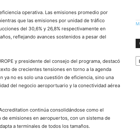
eficiencia operativa. Las emisiones promedio por
ientras que las emisiones por unidad de tráfico
Má
ducciones del 30,6% y 26,8% respectivamente en
años, reflejando avances sostenidos a pesar del
Ca
EUROPE y presidente del consejo del programa, destacó
texto de crecientes tensiones en torno a la agenda
n ya no es solo una cuestión de eficiencia, sino una
lidad del negocio aeroportuario y la conectividad aérea
 Accreditation continúa consolidándose como el
ón de emisiones en aeropuertos, con un sistema de
adapta a terminales de todos los tamaños.