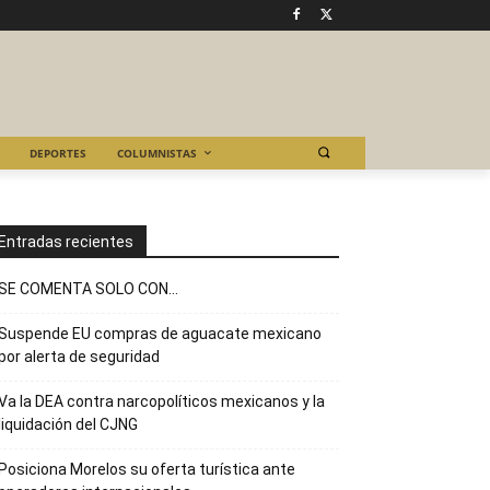
DEPORTES
COLUMNISTAS
Entradas recientes
SE COMENTA SOLO CON…
Suspende EU compras de aguacate mexicano
por alerta de seguridad
Va la DEA contra narcopolíticos mexicanos y la
liquidación del CJNG
Posiciona Morelos su oferta turística ante