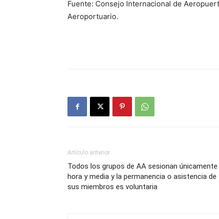
Fuente: Consejo Internacional de Aeropuer
Aeroportuario.
Artículo anterior
Todos los grupos de AA sesionan únicamente
hora y media y la permanencia o asistencia de
sus miembros es voluntaria