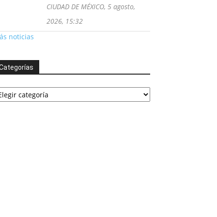
CIUDAD DE MÉXICO, 5 agosto,
2026, 15:32
s noticias
Categorías
tegorías