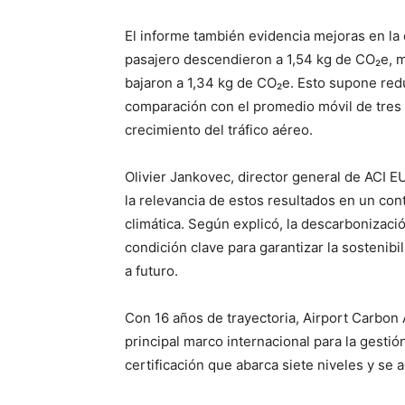
El informe también evidencia mejoras en la 
pasajero descendieron a 1,54 kg de CO₂e, m
bajaron a 1,34 kg de CO₂e. Esto supone re
comparación con el promedio móvil de tres 
crecimiento del tráfico aéreo.
Olivier Jankovec, director general de ACI 
la relevancia de estos resultados en un con
climática. Según explicó, la descarbonizació
condición clave para garantizar la sostenibi
a futuro.
Con 16 años de trayectoria, Airport Carbon
principal marco internacional para la gesti
certificación que abarca siete niveles y se 