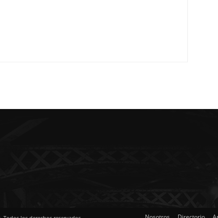
Nosotros
Directorio
A
s. Todos los derechos reservados.