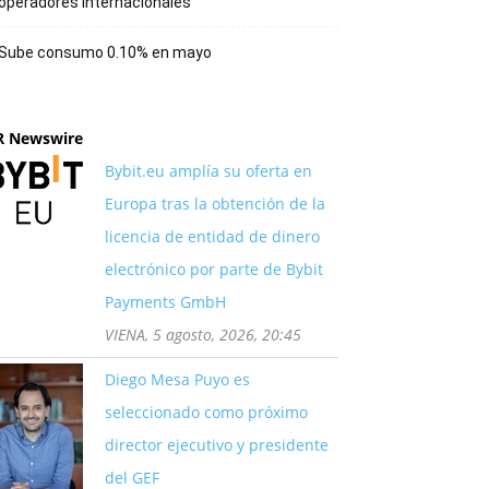
operadores internacionales
Sube consumo 0.10% en mayo
R Newswire
Bybit.eu amplía su oferta en
Europa tras la obtención de la
licencia de entidad de dinero
electrónico por parte de Bybit
Payments GmbH
VIENA, 5 agosto, 2026, 20:45
Diego Mesa Puyo es
seleccionado como próximo
director ejecutivo y presidente
del GEF