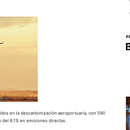
P
idos en la descarbonización aeroportuaria, con 590
n del 8,1% en emisiones directas