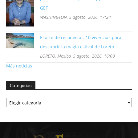
GEF
WASHINGTON, 5 agosto, 2026, 17:24
El arte de reconectar: 10 vivencias para
descubrir la magia estival de Loreto
LORETO, Mexico, 5 agosto, 2026, 16:00
Más noticias
Categorías
Categorías