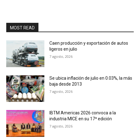
MOST READ
Caen producción y exportación de autos
ligeros en julio
7 agosto, 2026
Se ubica inflación de julio en 0.03%, la más
baja desde 2013
7 agosto, 2026
IBTM Americas 2026 convoca a la
industria MICE en su 17ª edición
7 agosto, 2026