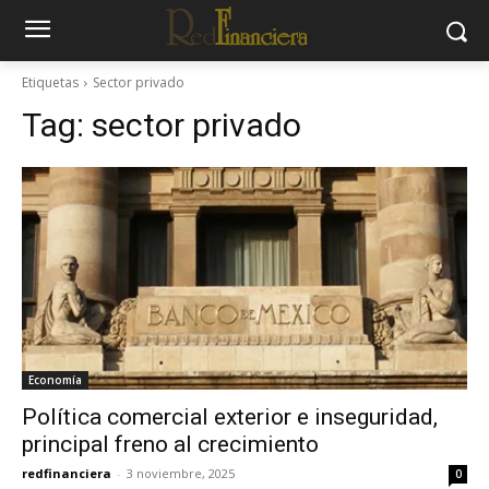
Etiquetas
Sector privado
Tag:
sector privado
Economía
Política comercial exterior e inseguridad,
principal freno al crecimiento
redfinanciera
-
3 noviembre, 2025
0